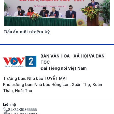
Dấu ấn một nhiệm kỳ
BAN VĂN HOÁ - XÃ HỘI VÀ DÂN
TỘC
Đài Tiếng nói Việt Nam
Trưởng ban: Nhà báo TUYẾT MAI
Phó trưởng ban: Nhà báo Hồng Lan, Xuân Thọ, Xuân
Thân, Hoài Thu
Liên hệ
84-24-39365555