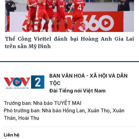
Thể Công Viettel đánh bại Hoàng Anh Gia Lai
trên sân Mỹ Đình
BAN VĂN HOÁ - XÃ HỘI VÀ DÂN
TỘC
Đài Tiếng nói Việt Nam
Trưởng ban: Nhà báo TUYẾT MAI
Phó trưởng ban: Nhà báo Hồng Lan, Xuân Thọ, Xuân
Thân, Hoài Thu
Liên hệ