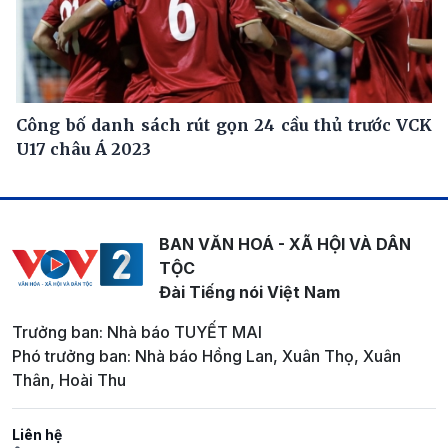
Công bố danh sách rút gọn 24 cầu thủ trước VCK
U17 châu Á 2023
BAN VĂN HOÁ - XÃ HỘI VÀ DÂN
TỘC
Đài Tiếng nói Việt Nam
Trưởng ban: Nhà báo TUYẾT MAI
Phó trưởng ban: Nhà báo Hồng Lan, Xuân Thọ, Xuân
Thân, Hoài Thu
Liên hệ