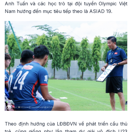
Anh Tuấn và các học trò tại đội tuyển Olympic Việt
Nam hướng đến mục tiêu tiếp theo là ASIAD 19.
Theo định hướng của LĐBĐVN về phát triển cầu thủ
trẻ, cũng giống như lần tham dự giải vô địch U23