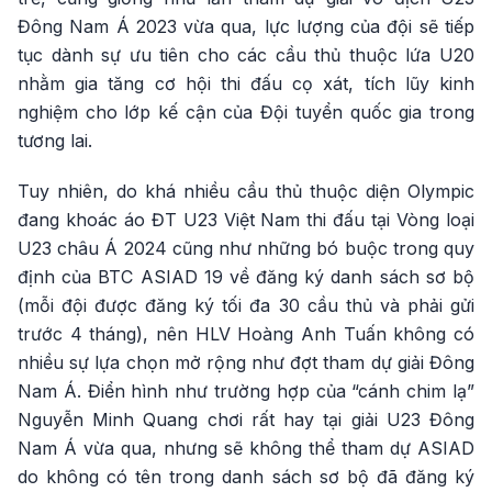
Đông Nam Á 2023 vừa qua, lực lượng của đội sẽ tiếp
tục dành sự ưu tiên cho các cầu thủ thuộc lứa U20
nhằm gia tăng cơ hội thi đấu cọ xát, tích lũy kinh
nghiệm cho lớp kế cận của Đội tuyển quốc gia trong
tương lai.
Tuy nhiên, do khá nhiều cầu thủ thuộc diện Olympic
đang khoác áo ĐT U23 Việt Nam thi đấu tại Vòng loại
U23 châu Á 2024 cũng như những bó buộc trong quy
định của BTC ASIAD 19 về đăng ký danh sách sơ bộ
(mỗi đội được đăng ký tối đa 30 cầu thủ và phải gửi
trước 4 tháng), nên HLV Hoàng Anh Tuấn không có
nhiều sự lựa chọn mở rộng như đợt tham dự giải Đông
Nam Á. Điển hình như trường hợp của “cánh chim lạ”
Nguyễn Minh Quang chơi rất hay tại giải U23 Đông
Nam Á vừa qua, nhưng sẽ không thể tham dự ASIAD
do không có tên trong danh sách sơ bộ đã đăng ký