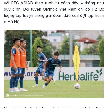
với BTC ASIAD theo trình tự cách đây 4 tháng như
quy định. Đội tuyển Olympic Việt Nam chỉ có 1/2 lực
lượng tập luyện trong giai đoạn đầu của đợt tập huấn
ở Hà Nội.