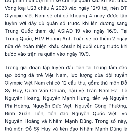
Do phân nửa đội hình sẽ chỉ hội quân sau khi kết thúc
Vòng loại U23 châu Á 2023 vào ngày 12/9 tới, nên ĐT
Olympic Việt Nam sẽ chỉ có khoảng 4 ngày được tập
luyện với đầy đủ quân số trước khi lên đường sang
Trung Quốc tham dự ASIAD 19 vào ngày 16/9. Tại
Trung Quốc, HLV Hoàng Anh Tuấn sẽ có thêm 2 ngày
nữa để hoàn thiện khâu chuẩn bị cuối cùng trước khi
bước vào trận ra quân vào ngày 19/9.
Trong giai đoạn tập luyện đầu tiên tại Trung tâm đào
tạo bóng đá trẻ Việt Nam, lực lượng của đội tuyển
Olympic Việt Nam chỉ có 12 cầu thủ, gồm: thủ môn Đỗ
Sỹ Huy, Quan Văn Chuẩn, hậu vệ Trần Nam Hải, Lê
Nguyên Hoàng, Nguyễn Mạnh Hưng, tiền vệ Nguyễn
Phi Hoàng, Nguyễn Đức Việt, Nguyễn Công Phương,
Đinh Xuân Tiến, tiền đạo Nguyễn Quốc Việt, Võ
Nguyên Hoàng và Nhâm Mạnh Dũng. Trong số này,
thủ môn Đỗ Sỹ Huy và tiền đạo Nhâm Mạnh Dũng là