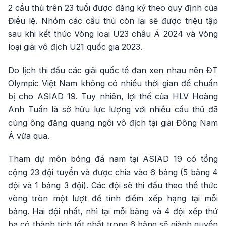
2 cầu thủ trên 23 tuổi được đăng ký theo quy định của
Điều lệ. Nhóm các cầu thủ còn lại sẽ được triệu tập
sau khi kết thúc Vòng loại U23 châu Á 2024 và Vòng
loại giải vô địch U21 quốc gia 2023.
Do lịch thi đấu các giải quốc tế đan xen nhau nên ĐT
Olympic Việt Nam không có nhiều thời gian để chuẩn
bị cho ASIAD 19. Tuy nhiên, lợi thế của HLV Hoàng
Anh Tuấn là sở hữu lực lượng với nhiều cầu thủ đã
cùng ông đăng quang ngôi vô địch tại giải Đông Nam
Á vừa qua.
Tham dự môn bóng đá nam tại ASIAD 19 có tổng
cộng 23 đội tuyển và được chia vào 6 bảng (5 bảng 4
đội và 1 bảng 3 đội). Các đội sẽ thi đấu theo thể thức
vòng tròn một lượt để tính điểm xếp hạng tại mỗi
bảng. Hai đội nhất, nhì tại mỗi bảng và 4 đội xếp thứ
ba có thành tích tốt nhất trong 6 bảng sẽ giành quyền