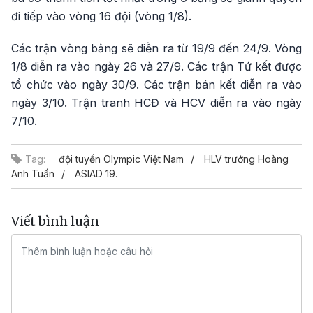
đi tiếp vào vòng 16 đội (vòng 1/8).
Các trận vòng bảng sẽ diễn ra từ 19/9 đến 24/9. Vòng
1/8 diễn ra vào ngày 26 và 27/9. Các trận Tứ kết được
tổ chức vào ngày 30/9. Các trận bán kết diễn ra vào
ngày 3/10. Trận tranh HCĐ và HCV diễn ra vào ngày
7/10.
Tag:
đội tuyển Olympic Việt Nam
HLV trưởng Hoàng
Anh Tuấn
ASIAD 19.
Viết bình luận