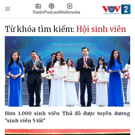
Nhảy đến nội dung
Podcast
Radio
Multimedia
Main navigation
Từ khóa tìm kiếm:
Hội sinh viên
Hơn 1.000 sinh viên Thủ đô được tuyên dương
"sinh viên 5 tốt"