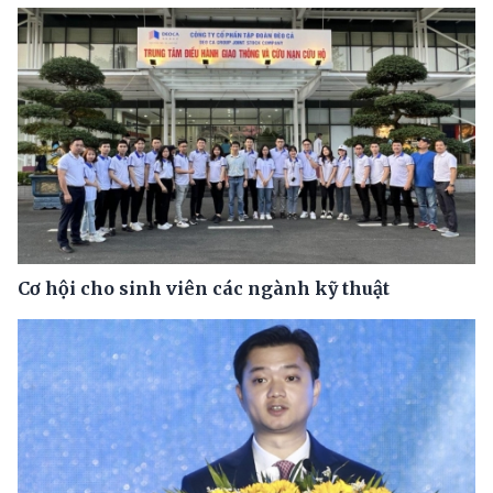
Cơ hội cho sinh viên các ngành kỹ thuật