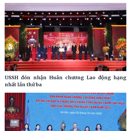
USSH đón nhận Huân chương Lao động hạng
nhất lần thứ ba