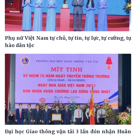
Phụ nữ Việt Nam tự chủ, tự tin, tự lực, tự cường, tự
hào dân tộc
Đại học Giao thông vận tải 3 lần đón nhận Huân