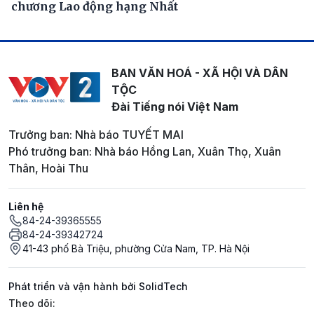
chương Lao động hạng Nhất
BAN VĂN HOÁ - XÃ HỘI VÀ DÂN
TỘC
Đài Tiếng nói Việt Nam
Trưởng ban: Nhà báo TUYẾT MAI
Phó trưởng ban: Nhà báo Hồng Lan, Xuân Thọ, Xuân
Thân, Hoài Thu
Liên hệ
84-24-39365555
84-24-39342724
41-43 phố Bà Triệu, phường Cửa Nam, TP. Hà Nội
Phát triển và vận hành bởi SolidTech
Mạng xã hội
Theo dõi: