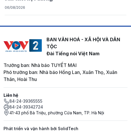
06/08/2026
BAN VĂN HOÁ - XÃ HỘI VÀ DÂN
TỘC
Đài Tiếng nói Việt Nam
Trưởng ban: Nhà báo TUYẾT MAI
Phó trưởng ban: Nhà báo Hồng Lan, Xuân Thọ, Xuân
Thân, Hoài Thu
Liên hệ
84-24-39365555
84-24-39342724
41-43 phố Bà Triệu, phường Cửa Nam, TP. Hà Nội
Phát triển và vận hành bởi SolidTech