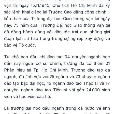
vận tải ngày 15.11.1945, Chủ tịch Hồ Chí Minh đã ký
sắc lệnh khai giảng lại Trường Cao đẳng công chính –
tiền thân của Trường đại học Giao thông vận tải ngày
nay. 75 năm qua, Trường Đại học Giao thông vận tải
đã đồng hành cùng với dân tộc trải qua những giai
đoạn lịch sử hào hùng trong sự nghiệp xây dựng và
bảo vệ Tổ quốc.
Từ chỗ ban đầu chỉ đào tạo 04 chuyên ngành học
đến nay ngoài cơ sở chính, trường đã có thêm 01
Phân hiệu tại Tp. Hồ Chí Minh. Trường đào tạo đa
ngành, đa lĩnh vực với 25 ngành và 73 chuyên ngành
đào tạo bậc đại học, 15 ngành đào tạo Thạc sĩ và 17
chuyên ngành đào tạo Tiến sĩ với gần 24.000 sinh
viên và học viên các hệ.
Là trường đại học đầu ngành trong cả nước về lĩnh