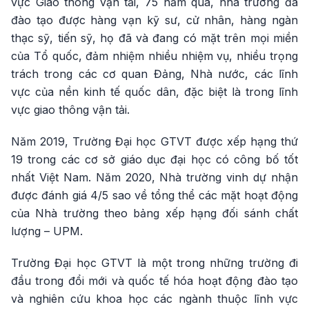
vực Giao thông vận tải, 75 năm qua, nhà trường đã
đào tạo được hàng vạn kỹ sư, cử nhân, hàng ngàn
thạc sỹ, tiến sỹ, họ đã và đang có mặt trên mọi miền
của Tổ quốc, đảm nhiệm nhiều nhiệm vụ, nhiều trọng
trách trong các cơ quan Đảng, Nhà nước, các lĩnh
vực của nền kinh tế quốc dân, đặc biệt là trong lĩnh
vực giao thông vận tải.
Năm 2019, Trường Đại học GTVT được xếp hạng thứ
19 trong các cơ sở giáo dục đại học có công bố tốt
nhất Việt Nam. Năm 2020, Nhà trường vinh dự nhận
được đánh giá 4/5 sao về tổng thể các mặt hoạt động
của Nhà trường theo bảng xếp hạng đối sánh chất
lượng – UPM.
Trường Đại học GTVT là một trong những trường đi
đầu trong đổi mới và quốc tế hóa hoạt động đào tạo
và nghiên cứu khoa học các ngành thuộc lĩnh vực