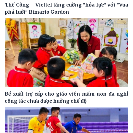
Thể Công – Viettel tăng cường "hỏa lực" với "Vua
phá lưới" Rimario Gordon
Đề xuất trợ cấp cho giáo viên mầm non đã nghỉ
công tác chưa được hưởng chế độ