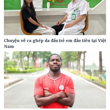
Chuyện về ca ghép da đầu trẻ em đầu tiên tại Việt
Nam