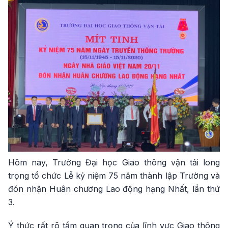
Hôm nay, Trường Đại học Giao thông vận tải long
trọng tổ chức Lễ kỷ niệm 75 năm thành lập Trường và
đón nhận Huân chương Lao động hạng Nhất, lần thứ
3.
Ý thức rất rõ tầm quan trọng của lĩnh vực Giao thông