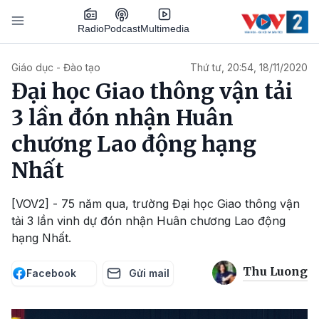
Nhảy đến nội dung
Podcast
Radio
Multimedia
Main navigation
Giáo dục - Đào tạo
Thứ tư, 20:54, 18/11/2020
Đại học Giao thông vận tải
3 lần đón nhận Huân
chương Lao động hạng
Nhất
[VOV2] - 75 năm qua, trường Đại học Giao thông vận
tải 3 lần vinh dự đón nhận Huân chương Lao động
hạng Nhất.
Thu Luong
Facebook
Gửi mail