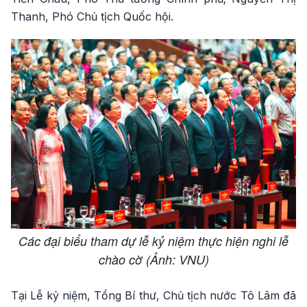
Thanh, Phó Chủ tịch Quốc hội.
Các đại biểu tham dự lễ kỷ niệm thực hiện nghi lễ
chào cờ (Ảnh: VNU)
Tại Lễ kỷ niệm, Tổng Bí thư, Chủ tịch nước Tô Lâm đã