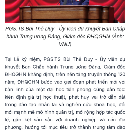
PGS.TS Bùi Thế Duy - Ủy viên dự khuyết Ban Chấp
hành Trung ương Đảng, Giám đốc ĐHQGHN (Ảnh:
VNU)
Tại Lễ kỷ niệm, PGS.TS Bùi Thế Duy - Ủy viên dự
khuyết Ban Chấp hành Trung ương Đảng, Giám đốc
ĐHQGHN khẳng định, trên nền tảng truyền thống 120
năm, ĐHQGHN bước vào giai đoạn phát triển mới với
bản lĩnh của một đại học tiên phong cùng dân tộc:
kiên định giá trị học thuật, phát huy vai trò dẫn dắt
trong đào tạo nhân tài và nghiên cứu khoa học, đổi
mới mạnh mẽ mô hình quản trị, mở rộng hợp tác quốc
tế, gắn kết sâu sắc với doanh nghiệp và các địa
phương, hướng tới mục tiêu trở thành trung tâm đào