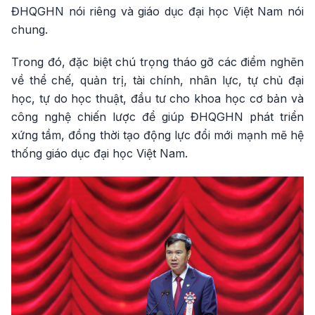
ĐHQGHN nói riêng và giáo dục đại học Việt Nam nói
chung.
Trong đó, đặc biệt chú trọng tháo gỡ các điểm nghẽn
về thể chế, quản trị, tài chính, nhân lực, tự chủ đại
học, tự do học thuật, đầu tư cho khoa học cơ bản và
công nghệ chiến lược để giúp ĐHQGHN phát triển
xứng tầm, đồng thời tạo động lực đổi mới mạnh mẽ hệ
thống giáo dục đại học Việt Nam.