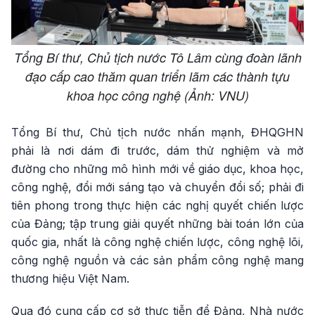
Tổng Bí thư, Chủ tịch nước Tô Lâm cùng đoàn lãnh
đạo cấp cao thăm quan triển lãm các thành tựu
khoa học công nghệ (Ảnh: VNU)
Tổng Bí thư, Chủ tịch nước nhấn mạnh, ĐHQGHN
phải là nơi dám đi trước, dám thử nghiệm và mở
đường cho những mô hình mới về giáo dục, khoa học,
công nghệ, đổi mới sáng tạo và chuyển đổi số; phải đi
tiên phong trong thực hiện các nghị quyết chiến lược
của Đảng; tập trung giải quyết những bài toán lớn của
quốc gia, nhất là công nghệ chiến lược, công nghệ lõi,
công nghệ nguồn và các sản phẩm công nghệ mang
thương hiệu Việt Nam.
Qua đó cung cấp cơ sở thực tiễn để Đảng, Nhà nước