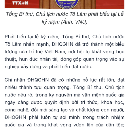
Tổng Bí thư, Chủ tịch nước Tô Lâm phát biểu tại Lễ
kỷ niệm (Ảnh: VNU)
Phát biểu tại lễ kỷ niệm, Tổng Bí thư, Chủ tịch nước
Tô Lâm nhấn mạnh, ĐHQGHN đã trở thành một biểu
tượng của trí tuệ Việt Nam, nơi hội tụ khát vọng học
thuật, hun đúc nhân tài, đóng góp quan trọng vào sự
nghiệp xây dựng và phát triển đất nước.
Ghi nhận ĐHQGHN đã có những nỗ lực rất lớn, đạt
nhiều thành tựu quan trọng, Tổng Bí thư, Chủ tịch
nước nêu rõ, trong kỷ nguyên mà vận mệnh quốc gia
ngày càng được quyết định bởi tri thức, khoa học,
công nghệ, đổi mới sáng tạo và chất lượng con người,
ĐHQGHN phải luôn tự soi mình trong trách nhiệm
quốc gia và trong khát vọng vươn lên của dân tộc;