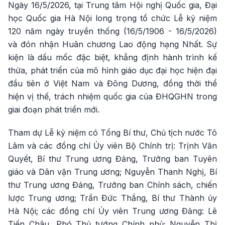
Ngày 16/5/2026, tại Trung tâm Hội nghị Quốc gia, Đại
học Quốc gia Hà Nội long trọng tổ chức Lễ kỷ niệm
120 năm ngày truyền thống (16/5/1906 - 16/5/2026)
và đón nhận Huân chương Lao động hạng Nhất. Sự
kiện là dấu mốc đặc biệt, khẳng định hành trình kế
thừa, phát triển của mô hình giáo dục đại học hiện đại
đầu tiên ở Việt Nam và Đông Dương, đồng thời thể
hiện vị thế, trách nhiệm quốc gia của ĐHQGHN trong
giai đoạn phát triển mới.
Tham dự Lễ kỷ niệm có Tổng Bí thư, Chủ tịch nước Tô
Lâm và các đồng chí Ủy viên Bộ Chính trị: Trịnh Văn
Quyết, Bí thư Trung ương Đảng, Trưởng ban Tuyên
giáo và Dân vận Trung ương; Nguyễn Thanh Nghị, Bí
thư Trung ương Đảng, Trưởng ban Chính sách, chiến
lược Trung ương; Trần Đức Thắng, Bí thư Thành ủy
Hà Nội; các đồng chí Ủy viên Trung ương Đảng: Lê
Tiến Châu, Phó Thủ tướng Chính phủ; Nguyễn Thị