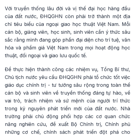
Với truyền thống lâu đời và vị thế đại học hàng đầu
của đất nước, ĐHQGHN còn phải trở thành một địa
chỉ tiêu biểu của ngoại giao học thuật Việt Nam. Mỗi
cán bộ, giảng viên, học sinh, sinh viên cần ý thức sâu
sắc rằng mình đang góp phần đại diện cho trí tuệ, văn
hóa và phẩm giá Việt Nam trong mọi hoạt động học
thuật, đối ngoại và giao lưu quốc tế.
Để thực hiện thành công các nhiệm vụ, Tổng Bí thư,
Chủ tịch nước yêu cầu ĐHQGHN phải tổ chức tốt việc
giáo dục chính trị - tư tưởng sâu rộng trong toàn thể
cán bộ và sinh viên về truyền thống đáng tự hào, về
vai trò, trách nhiệm và sứ mệnh của người trí thức
trong kỷ nguyên phát triển mới của đất nước. Nhà
trường phải chủ động phối hợp các cơ quan chức
năng nghiên cứu, đề xuất Bộ Chính trị, Chính phủ
những cơ chế, chính sách phát triển đột phá cho