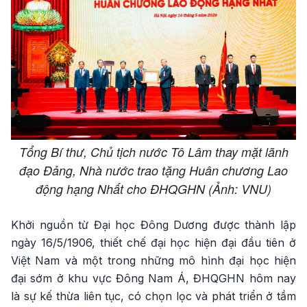
Tổng Bí thư, Chủ tịch nước Tô Lâm thay mặt lãnh
đạo Đảng, Nhà nước trao tặng Huân chương Lao
động hạng Nhất cho ĐHQGHN (Ảnh: VNU)
Khởi nguồn từ Đại học Đông Dương được thành lập
ngày 16/5/1906, thiết chế đại học hiện đại đầu tiên ở
Việt Nam và một trong những mô hình đại học hiện
đại sớm ở khu vực Đông Nam Á, ĐHQGHN hôm nay
là sự kế thừa liên tục, có chọn lọc và phát triển ở tầm