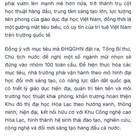
phải vươn lên mạnh mẽ hơn nữa, trở thành trụ cột
học thuật hàng đầu, trung tâm sáng tạo lớn, lực lượng
tiên phong của giáo dục đại học Việt Nam, đồng thời là
một gương mặt tiêu biểu, có uy tín của trí tuệ Việt Nam
trên trường quốc tế.
Đồng ý với mục tiêu mà ĐHQGHN đặt ra, Tổng Bí thư,
Chủ tịch nước đề nghị một số ngành mũi nhọn sẽ
đứng vào nhóm 100 toàn cầu. Để hiện thực hóa các
mục tiêu, nhà trường phải vận hành theo mô hình đại
học đổi mới sáng tạo, có năng lực dẫn dắt quốc gia;
có triết lý giáo dục hiện đại, quản trị tiên tiến và môi
trường học thuật khai phóng; khẩn trương hoàn thiện
Khu đô thị đại học Hòa Lạc theo hướng xanh, thông
minh, hiện đại, kết nối hữu cơ với Khu Công nghệ cao
Hòa Lạc, hình thành hệ sinh thái đào tạo, nghiên cứu,
công nghệ và đổi mới sáng tạo hàng đầu cả nước.