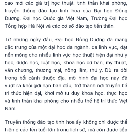
cao mới các giá trị học thuật, tinh thần khai phóng,
truyền thống đào tạo tinh hoa của Đại học Đông
Dương, Đại học Quốc gia Việt Nam, Trường Đại học
Tổng hợp Hà Nội và các cơ sở đào tạo tiền thân.
Từ những ngày đầu, Đại học Đông Dương đã mang
đặc trưng của một đại học đa ngành, đa lĩnh vực, đặt
nền móng cho nhiều lĩnh vực học thuật hiện đại như y
học, dược học, luật học, khoa học cơ bản, mỹ thuật,
văn chương, thương mại, nông lâm, thú y. Dù ra đời
trong bối cảnh thuộc địa, mô hình đại học này đã
vượt ra khỏi giới hạn ban đầu, trở thành nơi truyền bá
tri thức hiện đại, khơi mở tư duy khoa học, thực học
và tinh thần khai phóng cho nhiều thế hệ trí thức Việt
Nam.
Truyền thống đào tạo tinh hoa ấy không chỉ được thể
hiện ở các tên tuổi lớn trong lịch sử, mà còn được tiếp