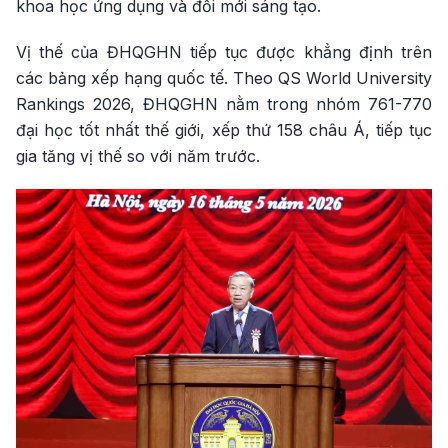
khoa học ứng dụng và đổi mới sáng tạo.
Vị thế của ĐHQGHN tiếp tục được khẳng định trên
các bảng xếp hạng quốc tế. Theo QS World University
Rankings 2026, ĐHQGHN nằm trong nhóm 761-770
đại học tốt nhất thế giới, xếp thứ 158 châu Á, tiếp tục
gia tăng vị thế so với năm trước.