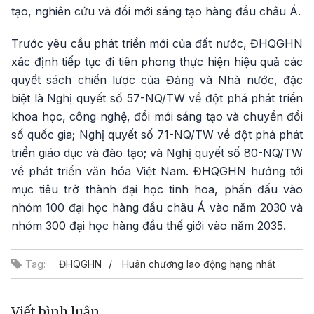
tạo, nghiên cứu và đổi mới sáng tạo hàng đầu châu Á.
Trước yêu cầu phát triển mới của đất nước, ĐHQGHN
xác định tiếp tục đi tiên phong thực hiện hiệu quả các
quyết sách chiến lược của Đảng và Nhà nước, đặc
biệt là Nghị quyết số 57-NQ/TW về đột phá phát triển
khoa học, công nghệ, đổi mới sáng tạo và chuyển đổi
số quốc gia; Nghị quyết số 71-NQ/TW về đột phá phát
triển giáo dục và đào tạo; và Nghị quyết số 80-NQ/TW
về phát triển văn hóa Việt Nam. ĐHQGHN hướng tới
mục tiêu trở thành đại học tinh hoa, phấn đấu vào
nhóm 100 đại học hàng đầu châu Á vào năm 2030 và
nhóm 300 đại học hàng đầu thế giới vào năm 2035.
Tag:
ĐHQGHN
Huân chương lao động hạng nhất
Viết bình luận