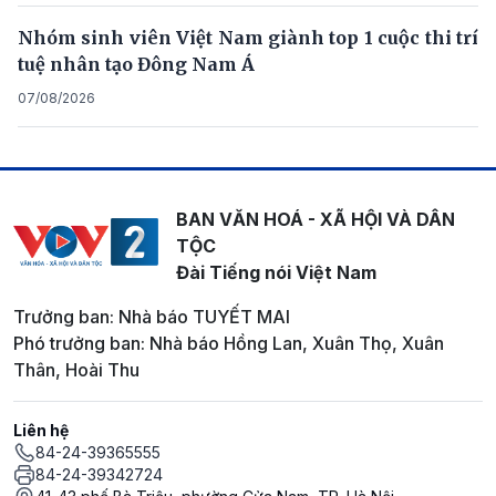
Nhóm sinh viên Việt Nam giành top 1 cuộc thi trí
tuệ nhân tạo Đông Nam Á
07/08/2026
BAN VĂN HOÁ - XÃ HỘI VÀ DÂN
TỘC
Đài Tiếng nói Việt Nam
Trưởng ban: Nhà báo TUYẾT MAI
Phó trưởng ban: Nhà báo Hồng Lan, Xuân Thọ, Xuân
Thân, Hoài Thu
Liên hệ
84-24-39365555
84-24-39342724