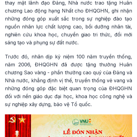
thay mặt lãnh đạo Đảng, Nhà nước trao tặng Huân
chương Lao động hạng Nhất cho ĐHQGHN, ghi nhận
những đóng góp xuất sắc trong sự nghiệp đào tạo
nguồn nhân lực chất lượng cao, bồi dưỡng nhân tài,
nghiên cứu khoa học, chuyển giao tri thức, đổi mới
sáng tạo và phụng sự đất nước.
Trước đó, nhân dịp kỷ niệm 100 năm truyền thống,
năm 2006, ĐHQGHN đã được tặng thưởng Huân
chương Sao vàng - phần thưởng cao quý của Đảng và
Nhà nước, khẳng định vị thế, truyền thống vẻ vang và
những đóng góp đặc biệt quan trọng của ĐHQGHN
đối với nền giáo dục đại học, khoa học công nghệ và
sự nghiệp xây dựng, bảo vệ Tổ quốc.