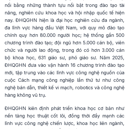
nối bằng những thành tựu nổi bật trong đào tạo tài
năng, nghiên cứu khoa học và hội nhập quốc tế hiện
nay. ĐHQGHN hiện là đại học nghiên cứu đa ngành,
đa lĩnh vực hàng đầu Việt Nam, với quy mô đào tạo
chính quy hơn 80.000 người học; hệ thống gần 500
chương trình đào tạo; đội ngũ hơn 5.000 cán bộ, viên
chức và người lao động, trong đó có hơn 3.000 cán
bộ khoa học, 631 giáo sư, phó giáo sư. Năm 2025,
ĐHQGHN đưa vào vận hành 16 chương trình đào tạo
mới, tập trung vào các lĩnh vực công nghệ nguồn của
cuộc Cách mạng công nghiệp lần thứ tư như công
nghệ bán dẫn, thiết kế vi mạch, robotics và công nghệ
hàng không vũ trụ.
ĐHQGHN kiên định phát triển khoa học cơ bản như
nền tảng học thuật cốt lõi, đồng thời đẩy mạnh các
lĩnh vực công nghệ chiến lược, khoa học liên ngành,