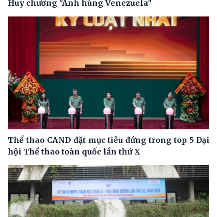
Huy chương "Anh hùng Venezuela"
Thể thao CAND đặt mục tiêu đứng trong top 5 Đại
hội Thể thao toàn quốc lần thứ X