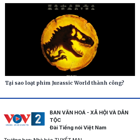
Tại sao loạt phim Jurassic World thành công?
BAN VĂN HOÁ - XÃ HỘI VÀ DÂN
TỘC
Đài Tiếng nói Việt Nam