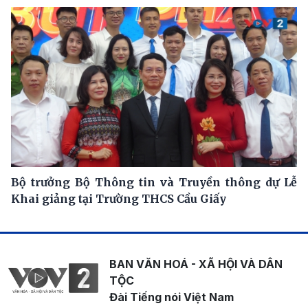
Bộ trưởng Bộ Thông tin và Truyền thông dự Lễ
Khai giảng tại Trường THCS Cầu Giấy
BAN VĂN HOÁ - XÃ HỘI VÀ DÂN
TỘC
Đài Tiếng nói Việt Nam