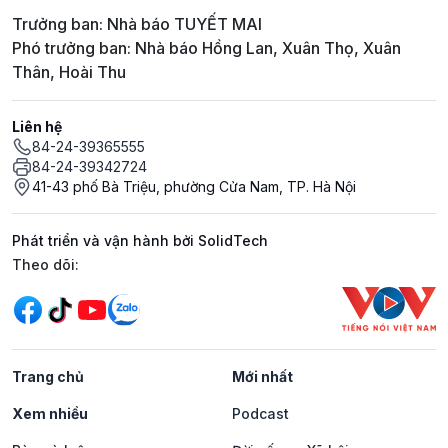
Trưởng ban: Nhà báo TUYẾT MAI
Phó trưởng ban: Nhà báo Hồng Lan, Xuân Thọ, Xuân
Thân, Hoài Thu
Liên hệ
84-24-39365555
84-24-39342724
41-43 phố Bà Triệu, phường Cửa Nam, TP. Hà Nội
Phát triển và vận hành bởi SolidTech
Mạng xã hội
Theo dõi:
Trang chủ
Mới nhất
Xem nhiều
Podcast