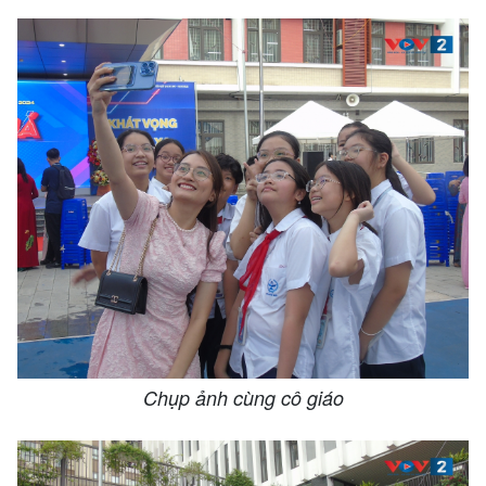
Chụp ảnh cùng cô giáo