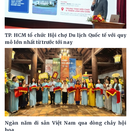
TP. HCM tổ chức Hội chợ Du lịch Quốc tế với quy
mô lớn nhất từ trước tới nay
Ngàn năm di sản Việt Nam qua dòng chảy hội
họa