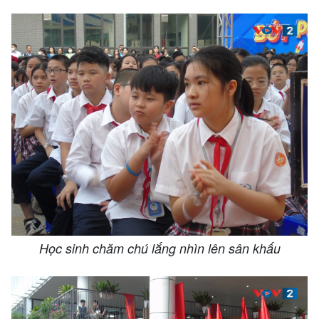
Học sinh chăm chú lắng nhìn lên sân khấu