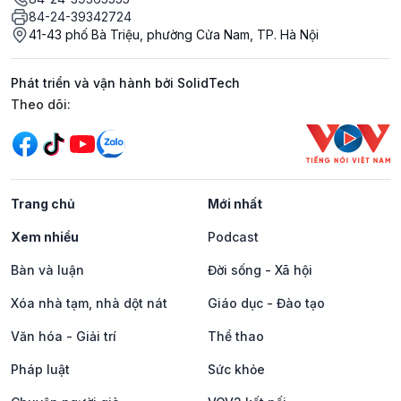
84-24-39342724
41-43 phố Bà Triệu, phường Cửa Nam, TP. Hà Nội
Phát triển và vận hành bởi SolidTech
Mạng xã hội
Theo dõi:
Trang chủ
Mới nhất
Xem nhiều
Podcast
Bàn và luận
Đời sống - Xã hội
Xóa nhà tạm, nhà dột nát
Giáo dục - Đào tạo
Văn hóa - Giải trí
Thể thao
Pháp luật
Sức khỏe