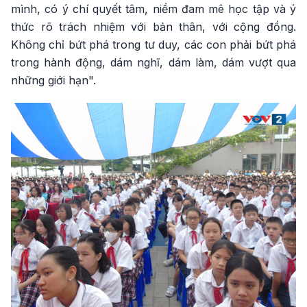
mình, có ý chí quyết tâm, niềm đam mê học tập và ý
thức rõ trách nhiệm với bản thân, với cộng đồng.
Không chỉ bứt phá trong tư duy, các con phải bứt phá
trong hành động, dám nghĩ, dám làm, dám vượt qua
những giới hạn".