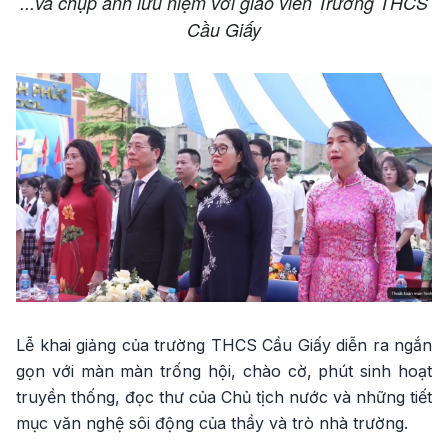
...và chụp ảnh lưu niệm với giáo viên Trường THCS
Cầu Giấy
Lễ khai giảng của trường THCS Cầu Giấy diễn ra ngắn
gọn với màn màn trống hội, chào cờ, phút sinh hoạt
truyền thống, đọc thư của Chủ tịch nước và những tiết
mục văn nghệ sôi động của thầy và trò nhà trường.