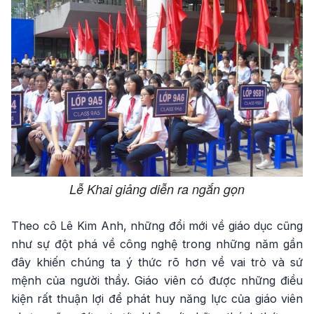
Lễ Khai giảng diễn ra ngắn gọn
Theo cô Lê Kim Anh, những đổi mới về giáo dục cũng
như sự đột phá về công nghệ trong những năm gần
đây khiến chúng ta ý thức rõ hơn về vai trò và sứ
mệnh của người thầy. Giáo viên có được những điều
kiện rất thuận lợi để phát huy năng lực của giáo viên