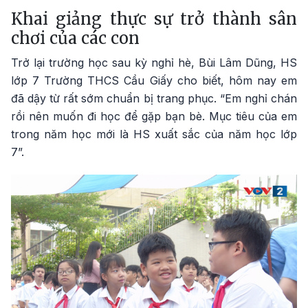
Khai giảng thực sự trở thành sân
chơi của các con
Trở lại trường học sau kỳ nghỉ hè, Bùi Lâm Dũng, HS
lớp 7 Trường THCS Cầu Giấy cho biết, hôm nay em
đã dậy từ rất sớm chuẩn bị trang phục. “Em nghỉ chán
rồi nên muốn đi học để gặp bạn bè. Mục tiêu của em
trong năm học mới là HS xuất sắc của năm học lớp
7”.