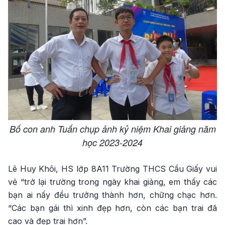
Bố con anh Tuấn chụp ảnh kỷ niệm Khai giảng năm
học 2023-2024
Lê Huy Khôi, HS lớp 8A11 Trường THCS Cầu Giấy vui
vẻ “trở lại trường trong ngày khai giảng, em thấy các
bạn ai nấy đều trưởng thành hơn, chững chạc hơn.
“Các bạn gái thì xinh đẹp hơn, còn các bạn trai đã
cao và đẹp trai hơn”.