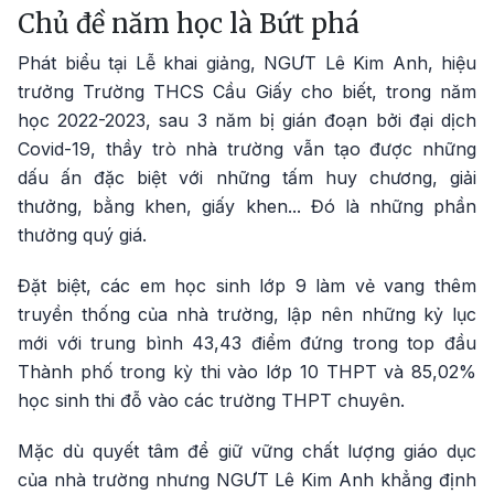
Chủ đề năm học là Bứt phá
Phát biểu tại Lễ khai giảng, NGƯT Lê Kim Anh, hiệu
trưởng Trường THCS Cầu Giấy cho biết, trong năm
học 2022-2023, sau 3 năm bị gián đoạn bởi đại dịch
Covid-19, thầy trò nhà trường vẫn tạo được những
dấu ấn đặc biệt với những tấm huy chương, giải
thưởng, bằng khen, giấy khen... Đó là những phần
thưởng quý giá.
Đặt biệt, các em học sinh lớp 9 làm vẻ vang thêm
truyền thống của nhà trường, lập nên những kỷ lục
mới với trung bình 43,43 điểm đứng trong top đầu
Thành phố trong kỳ thi vào lớp 10 THPT và 85,02%
học sinh thi đỗ vào các trường THPT chuyên.
Mặc dù quyết tâm để giữ vững chất lượng giáo dục
của nhà trường nhưng NGƯT Lê Kim Anh khẳng định