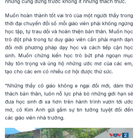
nhưng cũng đứng trước không ít những thách thức.
Muốn hoàn thành tốt vai trò của một người thầy trong
thời đại chuyển đổi số mỗi giáo viên phải không ngừng
học tập, tự trau dồi và hoàn thiện bản thân. Muốn học
trò đột phá trong tư duy giáo viên cần phải mạnh dạn
đổi mới phương pháp dạy học và cách tiếp cận học
sinh. Muốn chứng kiến học trò bứt phá ngoạn mục
hãy tôn trọng và ủng hộ những ước mơ của các em,
tạo cho các em có nhiều cơ hội được thử sức.
“Những thầy cô giáo không e ngại đổi mới, dám thử
thách bản thân, luôn nỗ lực phá bỏ những giới hạn sẽ
đưa học sinh đi xa hơn trên hành trình vươn tới ước
mơ, cô Kim Anh gửi gắm sự tin tưởng tuyệt đối đến
các giáo viên nhà trường.