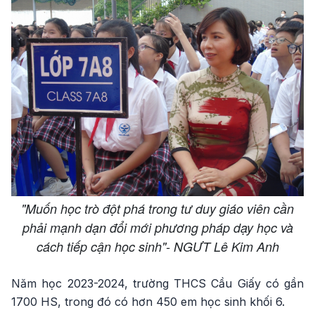
"Muốn học trò đột phá trong tư duy giáo viên cần
phải mạnh dạn đổi mới phương pháp dạy học và
cách tiếp cận học sinh"- NGƯT Lê Kim Anh
Năm học 2023-2024, trường THCS Cầu Giấy có gần
1700 HS, trong đó có hơn 450 em học sinh khối 6.