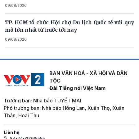
09/08/2026
TP. HCM tổ chức Hội chợ Du lịch Quốc tế với quy
mô lớn nhất từ trước tới nay
09/08/2026
BAN VĂN HOÁ - XÃ HỘI VÀ DÂN
TỘC
Đài Tiếng nói Việt Nam
Trưởng ban: Nhà báo TUYẾT MAI
Phó trưởng ban: Nhà báo Hồng Lan, Xuân Thọ, Xuân
Thân, Hoài Thu
Liên hệ
84-24-39365555