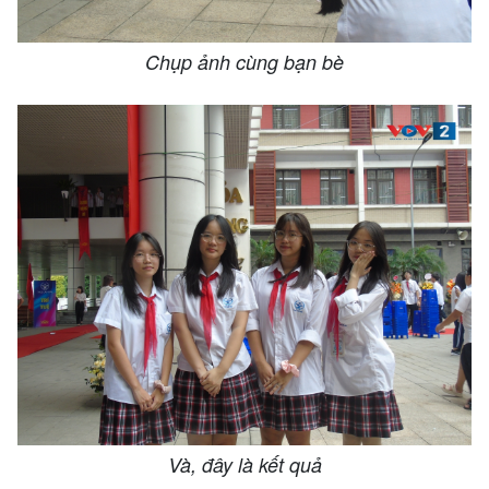
Chụp ảnh cùng bạn bè
Và, đây là kết quả