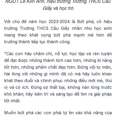
NGƯT Lê Kim Anh, hiệu trưởng Trường THCS Cầu
Giấy và học trò
Với chủ đề năm học 2023-2024 là Bứt phá, cô hiệu
trưởng Trường THCS Cầu Giấy nhắn nhủ học sinh
mang theo khát vọng bứt phá mạnh mẽ hơn để
trưởng thành tiếp tục thành công.
"Các con hãy chăm chỉ, nỗ lực học tập và rèn luyện
để đạt được những thành tích cao hơn, những kĩ năng
tốt hơn, những phẩm chất đẹp hơn. Đừng vội tự mãn,
hài lòng với những gì mình đã có mà hãy luôn khao
khát theo đuổi và chinh phục những điều mới mẻ, thú
vị và có ích. Đừng sợ thất bại, không nản lòng trước
khó khăn; hãy kiên trì và sáng tạo để tìm ra giải pháp
tốt nhất.
Muốn bứt phá các con phải tự tin vào khả năng của