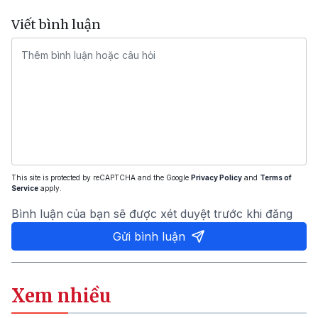
Viết bình luận
This site is protected by reCAPTCHA and the Google
Privacy Policy
and
Terms of
Service
apply.
Bình luận của bạn sẽ được xét duyệt trước khi đăng
Gửi bình luận
Xem nhiều