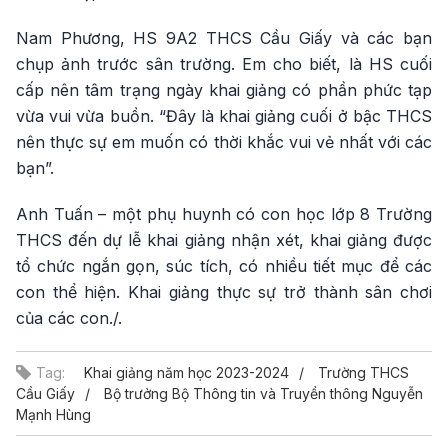
Nam Phương, HS 9A2 THCS Cầu Giấy và các bạn
chụp ảnh trước sân trường. Em cho biết, là HS cuối
cấp nên tâm trạng ngày khai giảng có phần phức tạp
vừa vui vừa buồn. “Đây là khai giảng cuối ở bậc THCS
nên thực sự em muốn có thời khắc vui vẻ nhất với các
bạn”.
Anh Tuấn – một phụ huynh có con học lớp 8 Trường
THCS đến dự lễ khai giảng nhận xét, khai giảng được
tổ chức ngắn gọn, súc tích, có nhiều tiết mục để các
con thể hiện. Khai giảng thực sự trở thành sân chơi
của các con./.
Tag:
Khai giảng năm học 2023-2024
Trường THCS
Cầu Giấy
Bộ trưởng Bộ Thông tin và Truyền thông Nguyễn
Mạnh Hùng