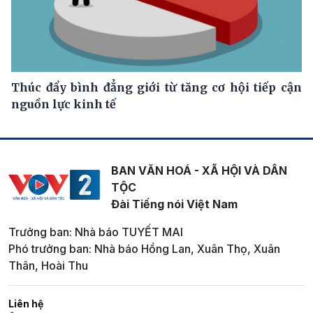
Thúc đẩy bình đẳng giới từ tăng cơ hội tiếp cận
nguồn lực kinh tế
BAN VĂN HOÁ - XÃ HỘI VÀ DÂN
TỘC
Đài Tiếng nói Việt Nam
Trưởng ban: Nhà báo TUYẾT MAI
Phó trưởng ban: Nhà báo Hồng Lan, Xuân Thọ, Xuân
Thân, Hoài Thu
Liên hệ