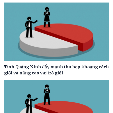
Tỉnh Quảng Ninh đẩy mạnh thu hẹp khoảng cách
giới và nâng cao vai trò giới