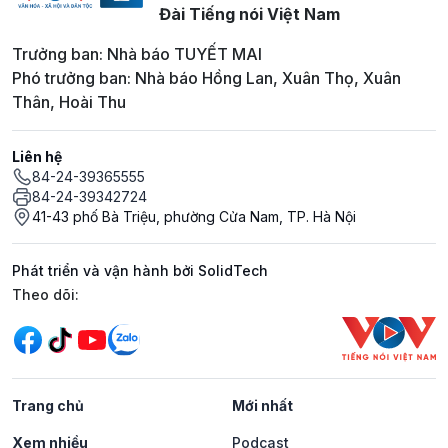
Đài Tiếng nói Việt Nam
Trưởng ban: Nhà báo TUYẾT MAI
Phó trưởng ban: Nhà báo Hồng Lan, Xuân Thọ, Xuân
Thân, Hoài Thu
Liên hệ
84-24-39365555
84-24-39342724
41-43 phố Bà Triệu, phường Cửa Nam, TP. Hà Nội
Phát triển và vận hành bởi SolidTech
Mạng xã hội
Theo dõi:
Trang chủ
Mới nhất
Xem nhiều
Podcast