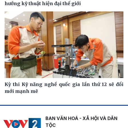
hướng kỹ thuật hiện đại thế giới
Kỳ thi Kỹ năng nghề quốc gia lần thứ 12 sẽ đổi
mới mạnh mẽ
BAN VĂN HOÁ - XÃ HỘI VÀ DÂN
TỘC