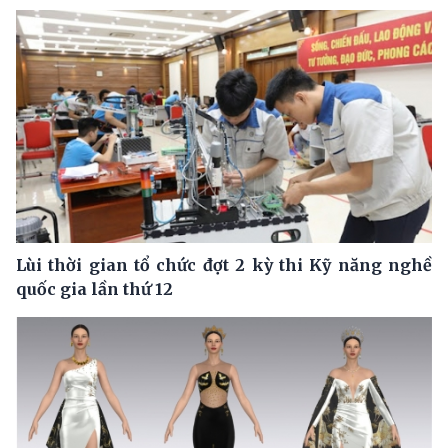
Lùi thời gian tổ chức đợt 2 kỳ thi Kỹ năng nghề
quốc gia lần thứ 12