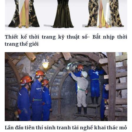
Thiết kế thời trang kỹ thuật số- Bắt nhịp thời
trang thế giới
Lần đầu tiên thí sinh tranh tài nghề khai thác mỏ