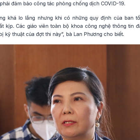
ời phải đảm bảo công tác phòng chống dịch COVID-19.
ng khá lo lắng nhưng khi có những quy định của ban tổ
t kịp. Các giáo viên toàn bộ khoa công nghệ thông tin đã
bị kỹ thuật của đợt thi này”, bà Lan Phương cho biết.