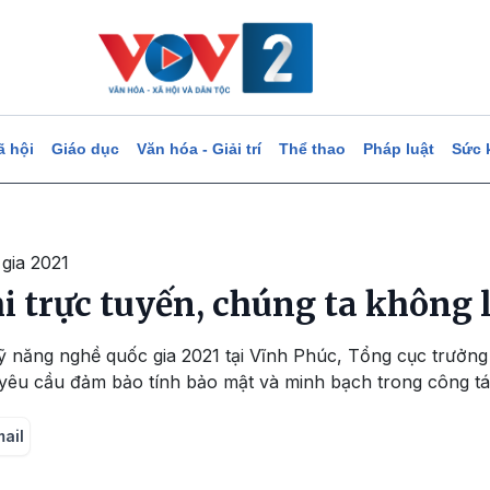
ã hội
Giáo dục
Văn hóa - Giải trí
Thể thao
Pháp luật
Sức 
gia 2021
hi trực tuyến, chúng ta không 
Kỹ năng nghề quốc gia 2021 tại Vĩnh Phúc, Tổng cục trưởn
êu cầu đảm bảo tính bảo mật và minh bạch trong công tác 
mail