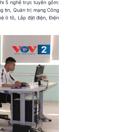
thi 5 nghề trực tuyến gồm:
g tin, Quản trị mạng Công
ệ ô tô, Lắp đặt điện, Điện