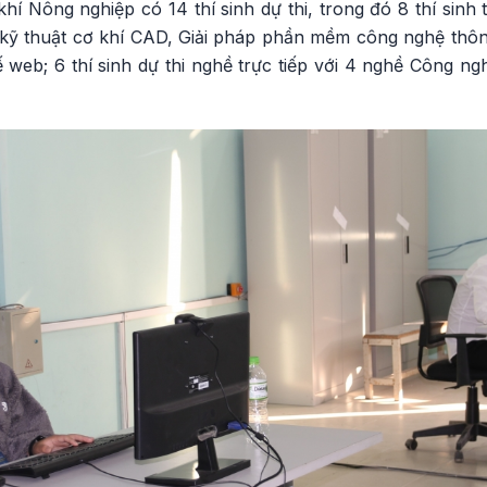
 Nông nghiệp có 14 thí sinh dự thi, trong đó 8 thí sinh 
ế kỹ thuật cơ khí CAD, Giải pháp phần mềm công nghệ thôn
ế web; 6 thí sinh dự thi nghề trực tiếp với 4 nghề Công ngh