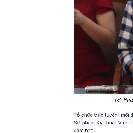
TS. Phạ
Tổ chức trực tuyến, mới đ
Sư phạm Kỹ thuật Vĩnh Lo
đảm bảo.