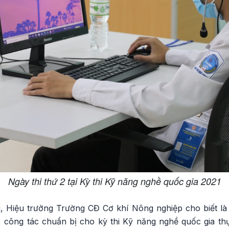
Ngày thi thứ 2 tại Kỳ thi Kỹ năng nghề quốc gia 2021
 Hiệu trưởng Trường CĐ Cơ khí Nông nghiệp cho biết là 
 công tác chuẩn bị cho kỳ thi Kỹ năng nghề quốc gia th