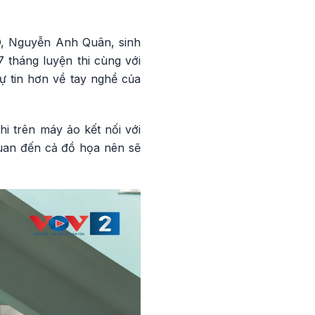
AD, Nguyễn Anh Quân, sinh
 tháng luyện thi cùng với
ự tin hơn về tay nghề của
hi trên máy ảo kết nối với
quan đến cả đồ họa nên sẽ