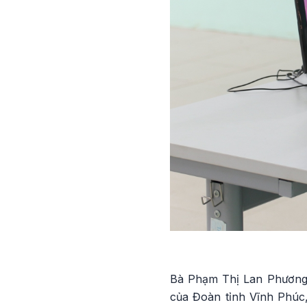
Bà Phạm Thị Lan Phương,
của Đoàn tỉnh Vĩnh Phúc,