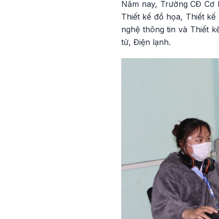
Năm nay, Trường CĐ Cơ khí
Thiết kế đồ họa, Thiết k
nghệ thông tin và Thiết k
tử, Điện lạnh.