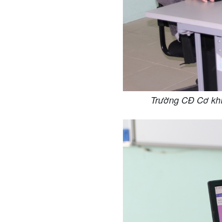
Trường CĐ Cơ khí N