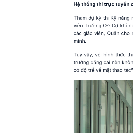
Hệ thống thi trực tuyến 
Tham dự kỳ thi Kỹ năng n
viên Trường CĐ Cơ khí nôn
các giáo viên, Quân cho 
mình.
Tuy vậy, với hình thức th
trường đăng cai nên khôn
có độ trễ về mặt thao tác”