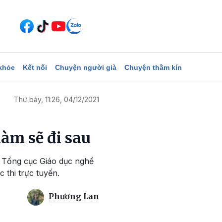
khỏe
Kết nối
Chuyện người già
Chuyện thầm kín
Thứ bảy, 11:26, 04/12/2021
làm sẽ đi sau
g Tổng cục Giáo dục nghề
thi trực tuyến.
Phương Lan