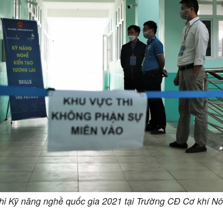
hi Kỹ năng nghề quốc gia 2021 tại Trường CĐ Cơ khí N