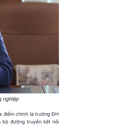
g nghiệp
ịa điểm chính là trường ĐH
n bộ đường truyền kết nối