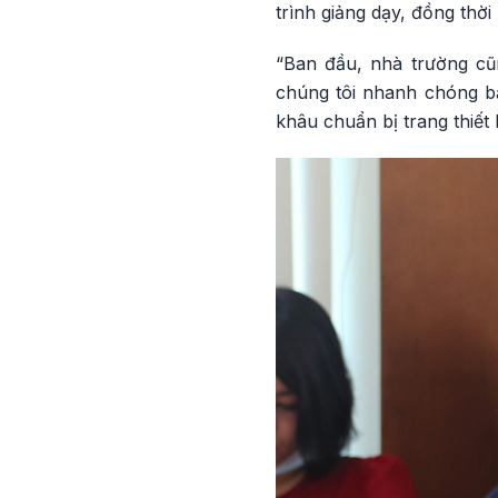
trình giảng dạy, đồng th
“Ban đầu, nhà trường cũ
chúng tôi nhanh chóng bắ
khâu chuẩn bị trang thiết 