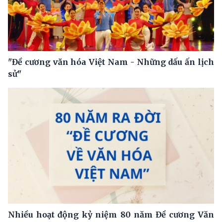
"Đề cương văn hóa Việt Nam - Những dấu ấn lịch
sử"
Nhiều hoạt động kỷ niệm 80 năm Đề cương Văn