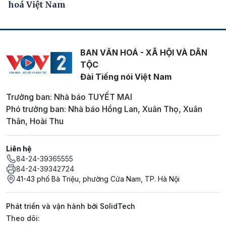
hoá Việt Nam
BAN VĂN HOÁ - XÃ HỘI VÀ DÂN
TỘC
Đài Tiếng nói Việt Nam
Trưởng ban: Nhà báo TUYẾT MAI
Phó trưởng ban: Nhà báo Hồng Lan, Xuân Thọ, Xuân
Thân, Hoài Thu
Liên hệ
84-24-39365555
84-24-39342724
41-43 phố Bà Triệu, phường Cửa Nam, TP. Hà Nội
Phát triển và vận hành bởi SolidTech
Mạng xã hội
Theo dõi: