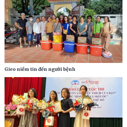
Gieo niềm tin đến người bệnh