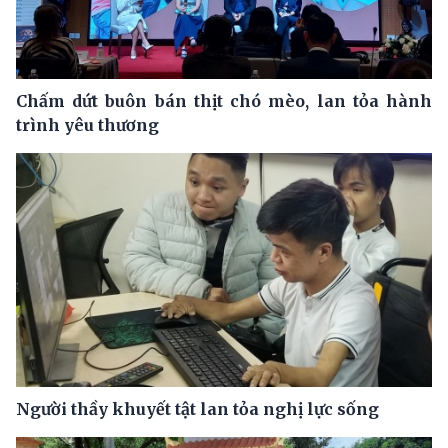
Chấm dứt buôn bán thịt chó mèo, lan tỏa hành
trình yêu thương
Người thầy khuyết tật lan tỏa nghị lực sống