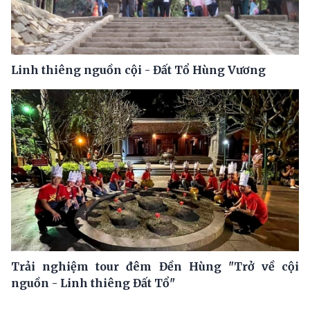
Linh thiêng nguồn cội - Đất Tổ Hùng Vương
Trải nghiệm tour đêm Đền Hùng "Trở về cội
nguồn - Linh thiêng Đất Tổ"