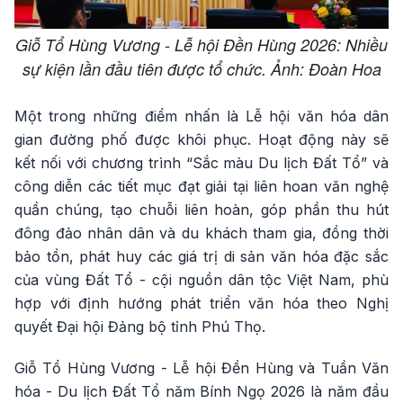
Giỗ Tổ Hùng Vương - Lễ hội Đền Hùng 2026: Nhiều
sự kiện lần đầu tiên được tổ chức. Ảnh: Đoàn Hoa
Một trong những điểm nhấn là Lễ hội văn hóa dân
gian đường phố được khôi phục. Hoạt động này sẽ
kết nối với chương trình “Sắc màu Du lịch Đất Tổ” và
công diễn các tiết mục đạt giải tại liên hoan văn nghệ
quần chúng, tạo chuỗi liên hoàn, góp phần thu hút
đông đảo nhân dân và du khách tham gia, đồng thời
bảo tồn, phát huy các giá trị di sản văn hóa đặc sắc
của vùng Đất Tổ - cội nguồn dân tộc Việt Nam, phù
hợp với định hướng phát triển văn hóa theo Nghị
quyết Đại hội Đảng bộ tỉnh Phú Thọ.
Giỗ Tổ Hùng Vương - Lễ hội Đền Hùng và Tuần Văn
hóa - Du lịch Đất Tổ năm Bính Ngọ 2026 là năm đầu