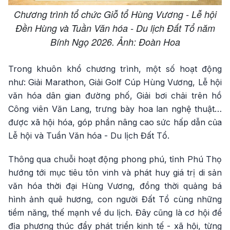
Chương trình tổ chức Giỗ tổ Hùng Vương - Lễ hội
Đền Hùng và Tuần Văn hóa - Du lịch Đất Tổ năm
Bính Ngọ 2026. Ảnh: Đoàn Hoa
Trong khuôn khổ chương trình, một số hoạt động
như: Giải Marathon, Giải Golf Cúp Hùng Vương, Lễ hội
văn hóa dân gian đường phố, Giải bơi chải trên hồ
Công viên Văn Lang, trưng bày hoa lan nghệ thuật…
được xã hội hóa, góp phần nâng cao sức hấp dẫn của
Lễ hội và Tuần Văn hóa - Du lịch Đất Tổ.
Thông qua chuỗi hoạt động phong phú, tỉnh Phú Thọ
hướng tới mục tiêu tôn vinh và phát huy giá trị di sản
văn hóa thời đại Hùng Vương, đồng thời quảng bá
hình ảnh quê hương, con người Đất Tổ cùng những
tiềm năng, thế mạnh về du lịch. Đây cũng là cơ hội để
địa phương thúc đẩy phát triển kinh tế - xã hội, từng