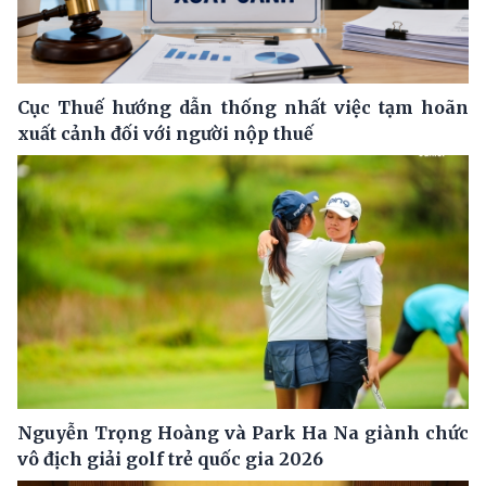
Cục Thuế hướng dẫn thống nhất việc tạm hoãn
xuất cảnh đối với người nộp thuế
Nguyễn Trọng Hoàng và Park Ha Na giành chức
vô địch giải golf trẻ quốc gia 2026