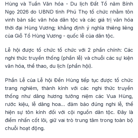
Hùng và Tuần Văn hóa - Du lịch Đất Tổ năm Bính
Ngọ 2026 do UBND tỉnh Phú Thọ tổ chức nhằm tôn
vinh bản sắc văn hóa dân tộc và các giá trị văn hóa
thời đại Hùng Vương; khẳng định ý nghĩa thiêng liêng
của Giỗ Tổ Hùng Vương - quốc lễ của dân tộc.
Lễ hội được tổ chức tổ chức với 2 phần chính: Các
nghi thức truyền thống (phần lễ) và chuỗi các sự kiện
văn hóa, thể thao, du lịch (phần hội).
Phần Lễ của Lễ hội Đền Hùng tiếp tục được tổ chức
trang nghiêm, thành kính với các nghi thức truyền
thống như dâng hương tưởng niệm các Vua Hùng,
rước kiệu, lễ dâng hoa… đảm bảo đúng nghi lễ, thể
hiện sự tôn kính đối với cội nguồn dân tộc. Đây là
điểm nhấn cốt lõi, giữ vai trò trung tâm trong toàn bộ
chuỗi hoạt động.