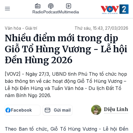
Nhảy đến nội dung
Podcast
Radio
Multimedia
Main navigation
Văn hóa - Giải trí
Thứ sáu, 15:43, 27/03/2026
Nhiều điểm mới trong dịp
Giỗ Tổ Hùng Vương - Lễ hội
Đền Hùng 2026
[VOV2] - Ngày 27/3, UBND tỉnh Phú Thọ tổ chức họp
báo thông tin về các hoạt động Giỗ Tổ Hùng Vương –
Lễ hội Đền Hùng và Tuần Văn hóa - Du lịch Đất Tổ
năm Bính Ngọ 2026.
Diệu Linh
Facebook
Gửi mail
Theo Ban tổ chức, Giỗ Tổ Hùng Vương - Lễ hội Đền