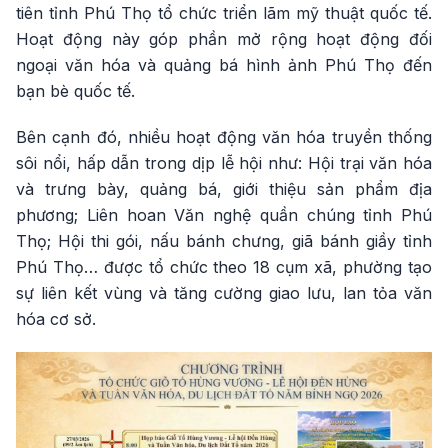
tiên tỉnh Phú Thọ tổ chức triển lãm mỹ thuật quốc tế.
Hoạt động này góp phần mở rộng hoạt động đối
ngoại văn hóa và quảng bá hình ảnh Phú Thọ đến
bạn bè quốc tế.
Bên cạnh đó, nhiều hoạt động văn hóa truyền thống
sôi nổi, hấp dẫn trong dịp lễ hội như: Hội trại văn hóa
và trưng bày, quảng bá, giới thiệu sản phẩm địa
phương; Liên hoan Văn nghệ quần chúng tỉnh Phú
Thọ; Hội thi gói, nấu bánh chưng, giã bánh giầy tỉnh
Phú Thọ… được tổ chức theo 18 cụm xã, phường tạo
sự liên kết vùng và tăng cường giao lưu, lan tỏa văn
hóa cơ sở.