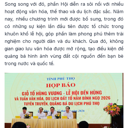
Song song với đó, phần Hội diễn ra sôi nổi với nhiều
hoạt động văn hóa, thể thao và du lịch đặc sắc. Năm
nay, nhiều chương trình mới được bổ sung, trong đó
có những sự kiện lần đầu tiên được tổ chức trong
khuôn khổ lễ hội, góp phần làm phong phú thêm trải
nghiệm cho người dân và du khách. Qua đó, không
gian giao lưu văn hóa được mở rộng, tạo điều kiện để
quảng bá hình ảnh vùng đất cội nguồn đến bạn bè
trong nước và quốc tế.