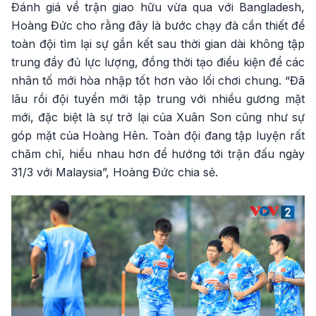
Đánh giá về trận giao hữu vừa qua với Bangladesh,
Hoàng Đức cho rằng đây là bước chạy đà cần thiết để
toàn đội tìm lại sự gắn kết sau thời gian dài không tập
trung đầy đủ lực lượng, đồng thời tạo điều kiện để các
nhân tố mới hòa nhập tốt hơn vào lối chơi chung. “Đã
lâu rồi đội tuyển mới tập trung với nhiều gương mặt
mới, đặc biệt là sự trở lại của Xuân Son cũng như sự
góp mặt của Hoàng Hên. Toàn đội đang tập luyện rất
chăm chỉ, hiểu nhau hơn để hướng tới trận đấu ngày
31/3 với Malaysia”, Hoàng Đức chia sẻ.