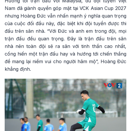
Hướng tới trận đấu với Malaysia, dù đội tuyển Việt
Nam đã giành quyền góp mặt tại VCK Asian Cup 2027
nhưng Hoàng Đức vẫn nhấn mạnh ý nghĩa quan trọng
của cuộc đối đầu này, đặc biệt khi đội tuyển được thi
đấu trên sân nhà. “Với Đức và anh em trong đội, mọi
trận đấu đều quan trọng. Đây là trận đấu trên sân
nhà nên toàn đội sẽ ra sân với tinh thần cao nhất,
cống hiến một trận đấu hay và hướng tới chiến thắng
để mang lại niềm vui cho người hâm mộ”, Hoàng Đức
khẳng định.