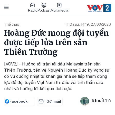
Nhảy đến nội dung
Podcast
Radio
Multimedia
Main navigation
Thể thao
Thứ sáu, 14:19, 27/03/2026
Hoàng Đức mong đội tuyển
được tiếp lửa trên sân
Thiên Trường
[VOV2] - Hướng tới trận tái đấu Malaysia trên sân
Thiên Trường, tiền vệ Nguyễn Hoàng Đức kỳ vọng sự
cổ vũ cuồng nhiệt từ khán giả nhà sẽ tiếp thêm động
lực để đội tuyển Việt Nam thi đấu với tinh thần cao
nhất và hướng tới kết quả tích cực.
Khuất Tú
Facebook
Gửi mail