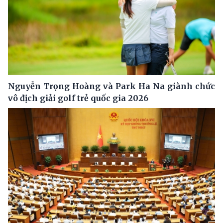
Nguyễn Trọng Hoàng và Park Ha Na giành chức
vô địch giải golf trẻ quốc gia 2026