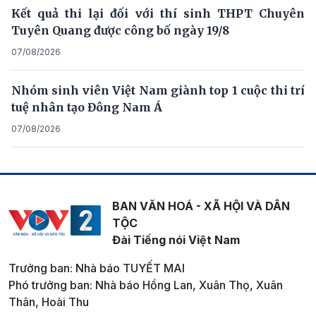
Kết quả thi lại đối với thí sinh THPT Chuyên
Tuyên Quang được công bố ngày 19/8
07/08/2026
Nhóm sinh viên Việt Nam giành top 1 cuộc thi trí
tuệ nhân tạo Đông Nam Á
07/08/2026
BAN VĂN HOÁ - XÃ HỘI VÀ DÂN
TỘC
Đài Tiếng nói Việt Nam
Trưởng ban: Nhà báo TUYẾT MAI
Phó trưởng ban: Nhà báo Hồng Lan, Xuân Thọ, Xuân
Thân, Hoài Thu