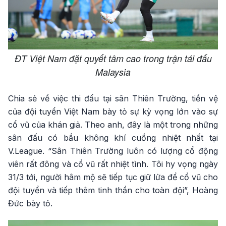
ĐT Việt Nam đặt quyết tâm cao trong trận tái đấu
Malaysia
Chia sẻ về việc thi đấu tại sân Thiên Trường, tiền vệ
của đội tuyển Việt Nam bày tỏ sự kỳ vọng lớn vào sự
cổ vũ của khán giả. Theo anh, đây là một trong những
sân đấu có bầu không khí cuồng nhiệt nhất tại
V.League. “Sân Thiên Trường luôn có lượng cổ động
viên rất đông và cổ vũ rất nhiệt tình. Tôi hy vọng ngày
31/3 tới, người hâm mộ sẽ tiếp tục giữ lửa để cổ vũ cho
đội tuyển và tiếp thêm tinh thần cho toàn đội”, Hoàng
Đức bày tỏ.