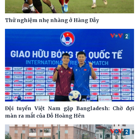
Thử nghiệm nhẹ nhàng ở Hàng Đẫy
Đội tuyển Việt Nam gặp Bangladesh: Chờ đợi
màn ra mắt của Đỗ Hoàng Hên