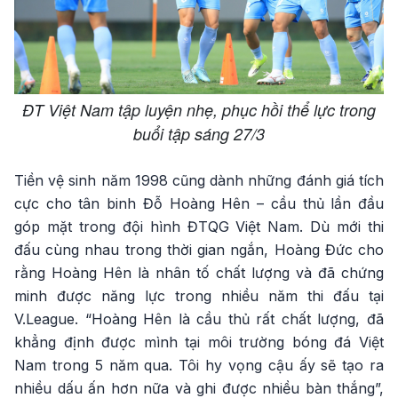
ĐT Việt Nam tập luyện nhẹ, phục hồi thể lực trong
buổi tập sáng 27/3
Tiền vệ sinh năm 1998 cũng dành những đánh giá tích
cực cho tân binh Đỗ Hoàng Hên – cầu thủ lần đầu
góp mặt trong đội hình ĐTQG Việt Nam. Dù mới thi
đấu cùng nhau trong thời gian ngắn, Hoàng Đức cho
rằng Hoàng Hên là nhân tố chất lượng và đã chứng
minh được năng lực trong nhiều năm thi đấu tại
V.League. “Hoàng Hên là cầu thủ rất chất lượng, đã
khẳng định được mình tại môi trường bóng đá Việt
Nam trong 5 năm qua. Tôi hy vọng cậu ấy sẽ tạo ra
nhiều dấu ấn hơn nữa và ghi được nhiều bàn thắng”,