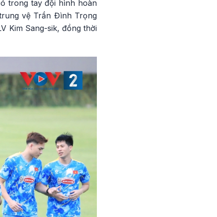
 trong tay đội hình hoàn
a trung vệ Trần Đình Trọng
LV Kim Sang-sik, đồng thời