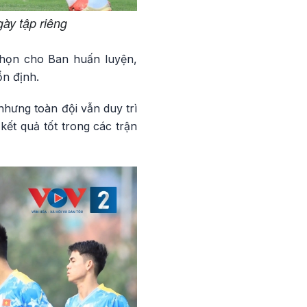
gày tập riêng
chọn cho Ban huấn luyện,
ổn định.
hưng toàn đội vẫn duy trì
 kết quả tốt trong các trận