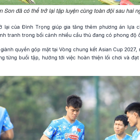
Son đã có thể trở lại tập luyện cùng toàn đội sau hai n
ở lại của Đình Trọng giúp gia tăng thêm phương án lựa 
ạnh tranh trong bối cảnh nhiều cầu thủ đang có phong độ 
giành quyền góp mặt tại Vòng chung kết Asian Cup 2027, n
g từng buổi tập, hướng tới việc hoàn thiện lối chơi và đạt