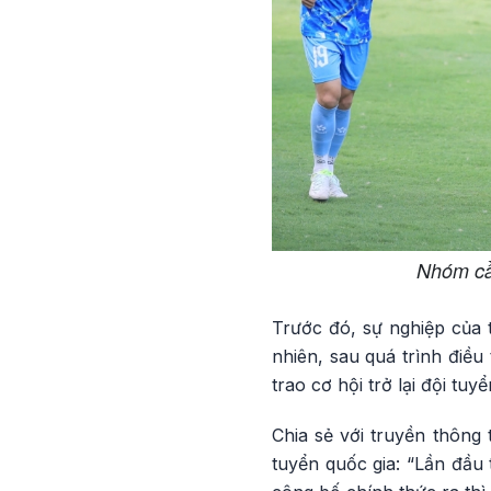
Nhóm cầ
Trước đó, sự nghiệp của 
nhiên, sau quá trình điều
trao cơ hội trở lại đội tuyể
Chia sẻ với truyền thông
tuyển quốc gia: “Lần đầu t