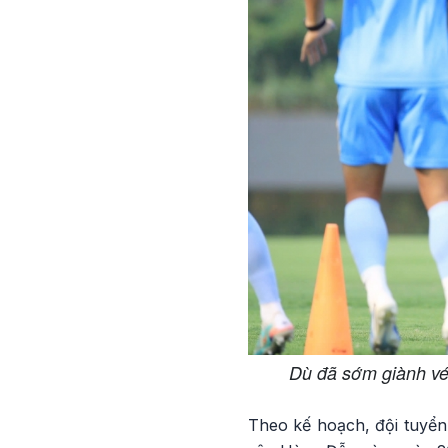
Dù đã sớm giành vé 
Theo kế hoạch, đội tuyển 