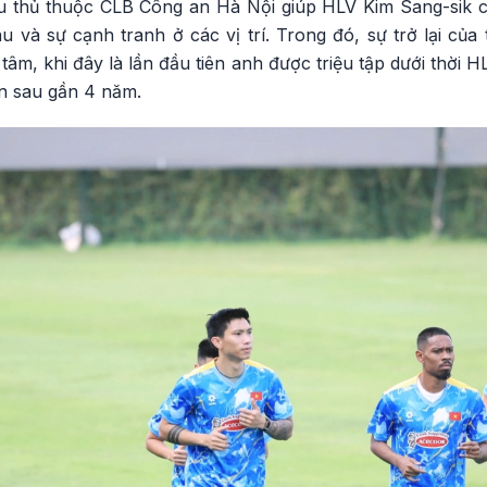
 thủ thuộc CLB Công an Hà Nội giúp HLV Kim Sang-sik có
u và sự cạnh tranh ở các vị trí. Trong đó, sự trở lại củ
âm, khi đây là lần đầu tiên anh được triệu tập dưới thời H
yển sau gần 4 năm.