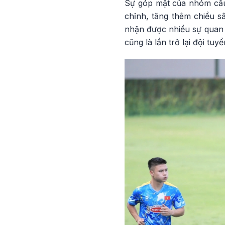
Sự góp mặt của nhóm cầu
chỉnh, tăng thêm chiều sâ
nhận được nhiều sự quan t
cũng là lần trở lại đội tu