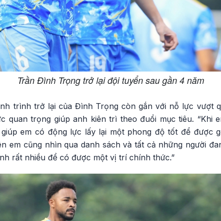
Trần Đình Trọng trở lại đội tuyển sau gần 4 năm
nh trình trở lại của Đình Trọng còn gắn với nỗ lực vượt 
c quan trọng giúp anh kiên trì theo đuổi mục tiêu. “Khi e
 giúp em có động lực lấy lại một phong độ tốt để được gọ
lên em cũng nhìn qua danh sách và tất cả những người đ
nh rất nhiều để có được một vị trí chính thức.”