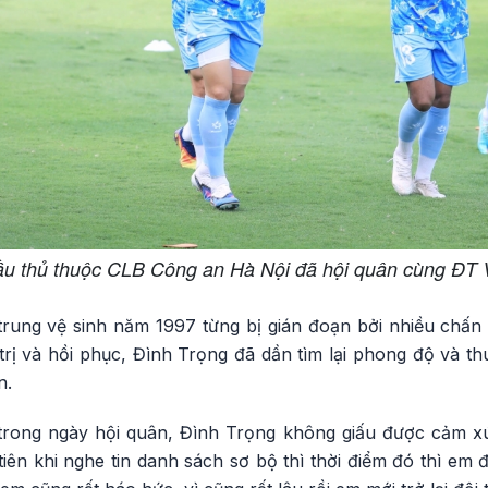
u thủ thuộc CLB Công an Hà Nội đã hội quân cùng ĐT 
trung vệ sinh năm 1997 từng bị gián đoạn bởi nhiều chấn
 trị và hồi phục, Đình Trọng đã dần tìm lại phong độ và 
n.
 trong ngày hội quân, Đình Trọng không giấu được cảm xúc
iên khi nghe tin danh sách sơ bộ thì thời điểm đó thì em đ