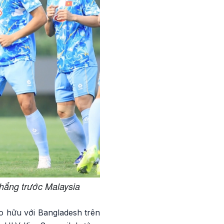
thắng trước Malaysia
ao hữu với Bangladesh trên