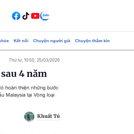
khỏe
Kết nối
Chuyện người già
Chuyện thầm kín
Thứ tư, 10:50, 25/03/2026
i sau 4 năm
 đó hoàn thiện những bước
u Malaysia tại Vòng loại
Khuất Tú