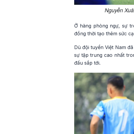
Nguyễn Xuân 
Ở hàng phòng ngự, sự tr
đồng thời tạo thêm sức c
Dù đội tuyển Việt Nam đã 
sự tập trung cao nhất tron
đấu sắp tới.