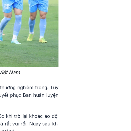
Việt Nam
 thương nghiêm trọng. Tuy
thuyết phục Ban huấn luyện
 khi trở lại khoác áo đội
ã rất vui rồi. Ngay sau khi