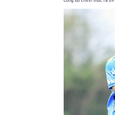
công bố chính thức ra thì 