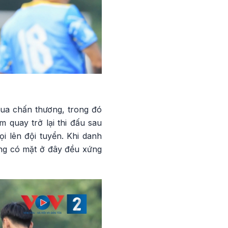
qua chấn thương, trong đó
m quay trở lại thi đấu sau
i lên đội tuyển. Khi danh
ang có mặt ở đây đều xứng