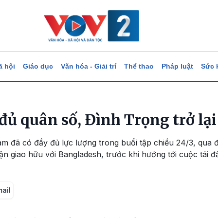
ã hội
Giáo dục
Văn hóa - Giải trí
Thể thao
Pháp luật
Sức 
đủ quân số, Đình Trọng trở lạ
am đã có đầy đủ lực lượng trong buổi tập chiều 24/3, qua
n giao hữu với Bangladesh, trước khi hướng tới cuộc tái đấ
mail