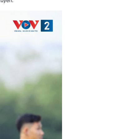
tuyển.”