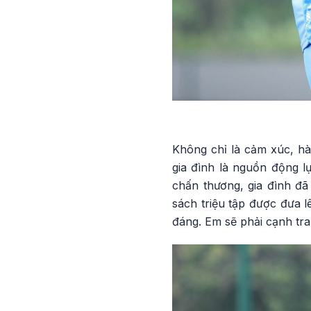
Không chỉ là cảm xúc, hà
gia đình là nguồn động lự
chấn thương, gia đình đã
sách triệu tập được đưa 
đáng. Em sẽ phải cạnh tra