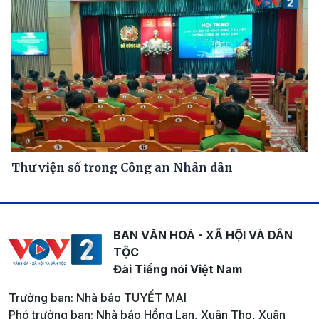
Thư viện số trong Công an Nhân dân
BAN VĂN HOÁ - XÃ HỘI VÀ DÂN
TỘC
Đài Tiếng nói Việt Nam
Trưởng ban: Nhà báo TUYẾT MAI
Phó trưởng ban: Nhà báo Hồng Lan, Xuân Thọ, Xuân