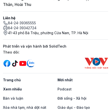
Thân, Hoài Thu
Liên hệ
84-24-39365555
84-24-39342724
41-43 phố Bà Triệu, phường Cửa Nam, TP. Hà Nội
Phát triển và vận hành bởi SolidTech
Mạng xã hội
Theo dõi:
Trang chủ
Mới nhất
Xem nhiều
Podcast
Bàn và luận
Đời sống - Xã hội
Xóa nhà tạm, nhà dột nát
Giáo dục - Đào tạo