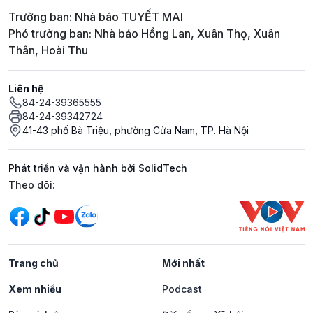
Trưởng ban: Nhà báo TUYẾT MAI
Phó trưởng ban: Nhà báo Hồng Lan, Xuân Thọ, Xuân
Thân, Hoài Thu
Liên hệ
84-24-39365555
84-24-39342724
41-43 phố Bà Triệu, phường Cửa Nam, TP. Hà Nội
Phát triển và vận hành bởi SolidTech
Mạng xã hội
Theo dõi:
Trang chủ
Mới nhất
Xem nhiều
Podcast