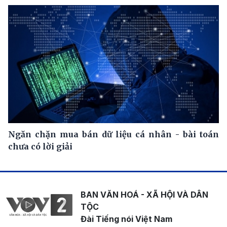
Ngăn chặn mua bán dữ liệu cá nhân - bài toán
chưa có lời giải
BAN VĂN HOÁ - XÃ HỘI VÀ DÂN
TỘC
Đài Tiếng nói Việt Nam