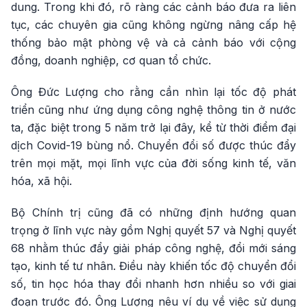
dung. Trong khi đó, rõ ràng các cảnh báo đưa ra liên
tục, các chuyên gia cũng không ngừng nâng cấp hệ
thống bảo mật phòng vệ và cả cảnh báo với cộng
đồng, doanh nghiệp, cơ quan tổ chức.
Ông Đức Lượng cho rằng cần nhìn lại tốc độ phát
triển cũng như ứng dụng công nghệ thông tin ở nước
ta, đặc biệt trong 5 năm trở lại đây, kể từ thời điểm đại
dịch Covid-19 bùng nổ. Chuyển đổi số được thúc đẩy
trên mọi mặt, mọi lĩnh vực của đời sống kinh tế, văn
hóa, xã hội.
Bộ Chính trị cũng đã có những định hướng quan
trọng ở lĩnh vực này gồm Nghị quyết 57 và Nghị quyết
68 nhằm thúc đẩy giải pháp công nghệ, đổi mới sáng
tạo, kinh tế tư nhân. Điều này khiến tốc độ chuyển đổi
số, tin học hóa thay đổi nhanh hơn nhiều so với giai
đoạn trước đó. Ông Lượng nêu ví dụ về việc sử dụng