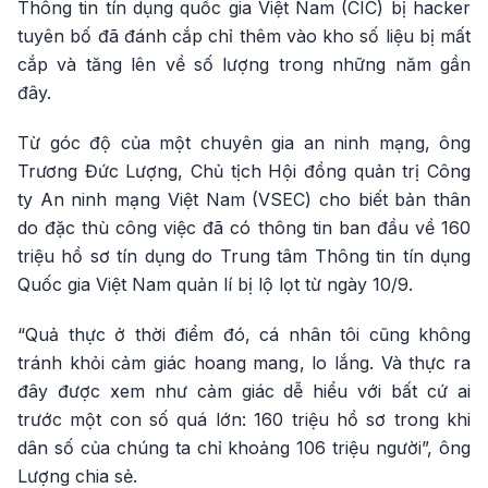
Thông tin tín dụng quốc gia Việt Nam (CIC) bị hacker
tuyên bố đã đánh cắp chỉ thêm vào kho số liệu bị mất
cắp và tăng lên về số lượng trong những năm gần
đây.
Từ góc độ của một chuyên gia an ninh mạng, ông
Trương Đức Lượng, Chủ tịch Hội đồng quản trị Công
ty An ninh mạng Việt Nam (VSEC) cho biết bản thân
do đặc thù công việc đã có thông tin ban đầu về 160
triệu hồ sơ tín dụng do Trung tâm Thông tin tín dụng
Quốc gia Việt Nam quản lí bị lộ lọt từ ngày 10/9.
“Quả thực ở thời điểm đó, cá nhân tôi cũng không
tránh khỏi cảm giác hoang mang, lo lắng. Và thực ra
đây được xem như cảm giác dễ hiểu với bất cứ ai
trước một con số quá lớn: 160 triệu hồ sơ trong khi
dân số của chúng ta chỉ khoảng 106 triệu người”, ông
Lượng chia sẻ.