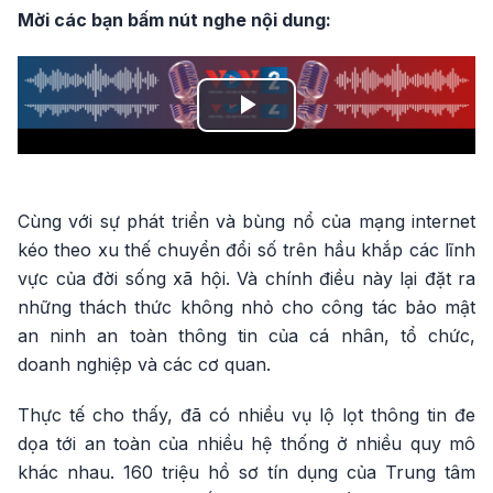
Mời các bạn bấm nút nghe nội dung:
Play
Video
Cùng với sự phát triển và bùng nổ của mạng internet
kéo theo xu thế chuyển đổi số trên hầu khắp các lĩnh
vực của đời sống xã hội. Và chính điều này lại đặt ra
những thách thức không nhỏ cho công tác bảo mật
an ninh an toàn thông tin của cá nhân, tổ chức,
doanh nghiệp và các cơ quan.
Thực tế cho thấy, đã có nhiều vụ lộ lọt thông tin đe
dọa tới an toàn của nhiều hệ thống ở nhiều quy mô
khác nhau. 160 triệu hồ sơ tín dụng của Trung tâm