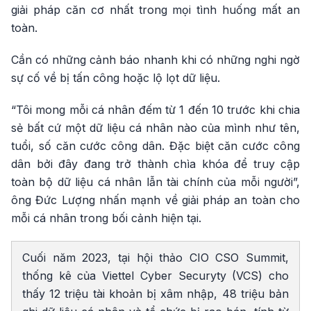
giải pháp căn cơ nhất trong mọi tình huống mất an
toàn.
Cần có những cảnh báo nhanh khi có những nghi ngờ
sự cố về bị tấn công hoặc lộ lọt dữ liệu.
“Tôi mong mỗi cá nhân đếm từ 1 đến 10 trước khi chia
sẻ bất cứ một dữ liệu cá nhân nào của mình như tên,
tuổi, số căn cước công dân. Đặc biệt căn cước công
dân bởi đây đang trở thành chìa khóa để truy cập
toàn bộ dữ liệu cá nhân lẫn tài chính của mỗi người”,
ông Đức Lượng nhấn mạnh về giải pháp an toàn cho
mỗi cá nhân trong bối cảnh hiện tại.
Cuối năm 2023, tại hội thảo CIO CSO Summit,
thống kê của Viettel Cyber Securyty (VCS) cho
thấy 12 triệu tài khoản bị xâm nhập, 48 triệu bản