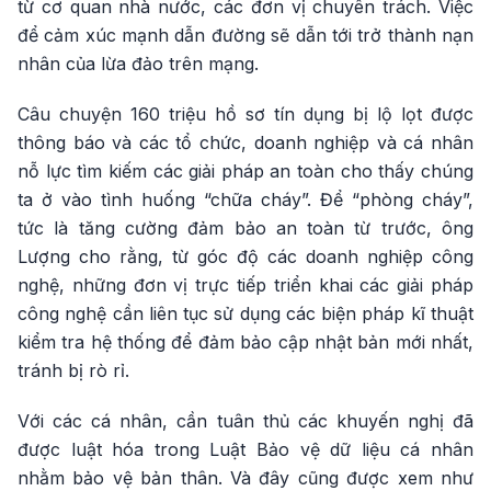
từ cơ quan nhà nước, các đơn vị chuyên trách. Việc
để cảm xúc mạnh dẫn đường sẽ dẫn tới trở thành nạn
nhân của lừa đảo trên mạng.
Câu chuyện 160 triệu hồ sơ tín dụng bị lộ lọt được
thông báo và các tổ chức, doanh nghiệp và cá nhân
nỗ lực tìm kiếm các giải pháp an toàn cho thấy chúng
ta ở vào tình huống “chữa cháy”. Để “phòng cháy”,
tức là tăng cường đảm bảo an toàn từ trước, ông
Lượng cho rằng, từ góc độ các doanh nghiệp công
nghệ, những đơn vị trực tiếp triển khai các giải pháp
công nghệ cần liên tục sử dụng các biện pháp kĩ thuật
kiểm tra hệ thống để đảm bảo cập nhật bản mới nhất,
tránh bị rò rỉ.
Với các cá nhân, cần tuân thủ các khuyến nghị đã
được luật hóa trong Luật Bảo vệ dữ liệu cá nhân
nhằm bảo vệ bản thân. Và đây cũng được xem như