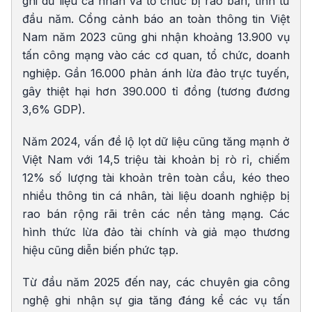
ghi dữ liệu cá nhân và tổ chức bị rao bán, tính từ
đầu năm. Cổng cảnh báo an toàn thông tin Việt
Nam năm 2023 cũng ghi nhận khoảng 13.900 vụ
tấn công mạng vào các cơ quan, tổ chức, doanh
nghiệp. Gần 16.000 phản ánh lừa đảo trực tuyến,
gây thiệt hại hơn 390.000 tỉ đồng (tương đương
3,6% GDP).
Năm 2024, vấn đề lộ lọt dữ liệu cũng tăng mạnh ở
Việt Nam với 14,5 triệu tài khoản bị rò rỉ, chiếm
12% số lượng tài khoản trên toàn cầu, kéo theo
nhiều thông tin cá nhân, tài liệu doanh nghiệp bị
rao bán rộng rãi trên các nền tảng mạng. Các
hình thức lừa đảo tài chính và giả mạo thương
hiệu cũng diễn biến phức tạp.
Từ đầu năm 2025 đến nay, các chuyên gia công
nghệ ghi nhận sự gia tăng đáng kể các vụ tấn