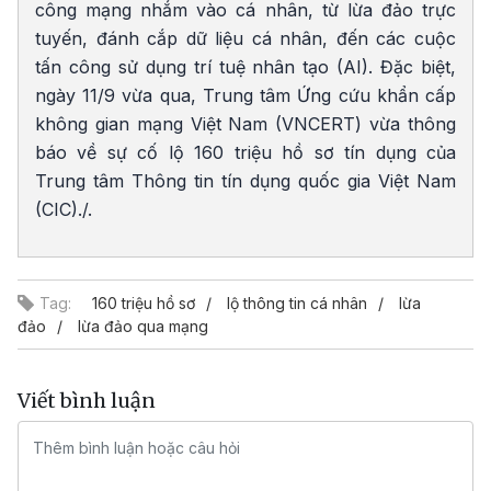
công mạng nhắm vào cá nhân, từ lừa đảo trực
tuyến, đánh cắp dữ liệu cá nhân, đến các cuộc
tấn công sử dụng trí tuệ nhân tạo (AI). Đặc biệt,
ngày 11/9 vừa qua, Trung tâm Ứng cứu khẩn cấp
không gian mạng Việt Nam (VNCERT) vừa thông
báo về sự cố lộ 160 triệu hồ sơ tín dụng của
Trung tâm Thông tin tín dụng quốc gia Việt Nam
(CIC)./.
Tag:
160 triệu hồ sơ
lộ thông tin cá nhân
lừa
đảo
lừa đảo qua mạng
Viết bình luận