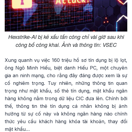
Hexstrike-AI bị kẻ xấu tấn công chỉ vài giờ sau khi
công bố công khai. Ảnh và thông tin: VSEC
Xung quanh vụ việc 160 triệu hồ sơ tín dụng bị lộ lọt,
ông Ngô Minh Hiếu, biệt danh Hiếu PC, một chuyên
gia an ninh mạng, cho rằng đây đáng được xem là sự
cố nghiêm trọng. Tuy nhiên, những thông tin quan
trọng như mật khẩu, số thẻ tín dụng, mật khẩu ngân
hàng không nằm trong dữ liệu CIC đưa lên. Chính bởi
thế, thông tin thẻ tín dụng cá nhân không bị ảnh
hưởng từ sự cố này và không ngân hàng nào chính
thức yêu cầu khách hàng khóa tài khoản, thay đổi
mật khẩu…