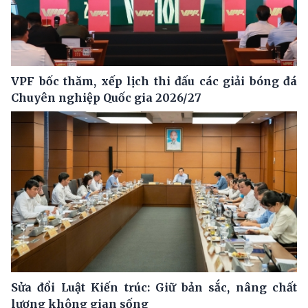
VPF bốc thăm, xếp lịch thi đấu các giải bóng đá
Chuyên nghiệp Quốc gia 2026/27
Sửa đổi Luật Kiến trúc: Giữ bản sắc, nâng chất
lượng không gian sống