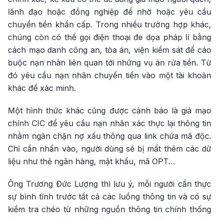
lãnh đạo hoặc đồng nghiệp để nhờ hoặc yêu cầu
chuyển tiền khẩn cấp. Trong nhiều trường hợp khác,
chúng còn có thể gọi điện thoại đe dọa pháp lí bằng
cách mạo danh công an, tòa án, viện kiểm sát để cáo
buộc nạn nhân liên quan tới những vụ án rửa tiền. Từ
đó yêu cầu nạn nhân chuyển tiền vào một tài khoản
khác để xác minh.
Một hình thức khác cũng được cảnh báo là giả mạo
chính CIC để yêu cầu nạn nhân xác thực lại thông tin
nhằm ngăn chặn nợ xấu thông qua link chứa mã độc.
Chỉ cần nhấn vào, người dùng sẽ bị mất thêm các dữ
liệu như thẻ ngân hàng, mật khẩu, mã OPT…
Ông Trương Đức Lượng thì lưu ý, mỗi người cần thực
sự bình tĩnh trước tất cả các luồng thông tin và có sự
kiểm tra chéo từ những nguồn thông tin chính thống