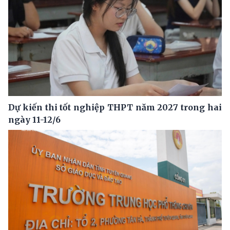
Dự kiến thi tốt nghiệp THPT năm 2027 trong hai
ngày 11-12/6