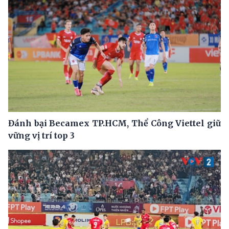
Đánh bại Becamex TP.HCM, Thể Công Viettel giữ
vững vị trí top 3