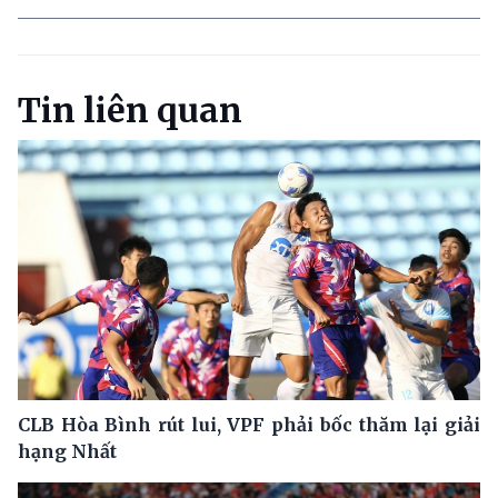
Tin liên quan
CLB Hòa Bình rút lui, VPF phải bốc thăm lại giải
hạng Nhất