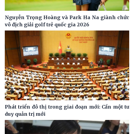
Nguyễn Trọng Hoàng và Park Ha Na giành chức
vô địch giải golf trẻ quốc gia 2026
Phát triển đô thị trong giai đoạn mới: Cần một tư
duy quản trị mới