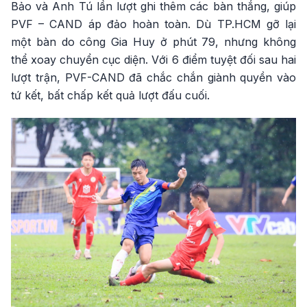
Bảo và Anh Tú lần lượt ghi thêm các bàn thắng, giúp
PVF – CAND áp đảo hoàn toàn. Dù TP.HCM gỡ lại
một bàn do công Gia Huy ở phút 79, nhưng không
thể xoay chuyển cục diện. Với 6 điểm tuyệt đối sau hai
lượt trận, PVF-CAND đã chắc chắn giành quyền vào
tứ kết, bất chấp kết quả lượt đấu cuối.