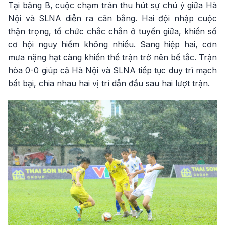
Tại bảng B, cuộc chạm trán thu hút sự chú ý giữa Hà
Nội và SLNA diễn ra cân bằng. Hai đội nhập cuộc
thận trọng, tổ chức chắc chắn ở tuyến giữa, khiến số
cơ hội nguy hiểm không nhiều. Sang hiệp hai, cơn
mưa nặng hạt càng khiến thế trận trở nên bế tắc. Trận
hòa 0-0 giúp cả Hà Nội và SLNA tiếp tục duy trì mạch
bất bại, chia nhau hai vị trí dẫn đầu sau hai lượt trận.