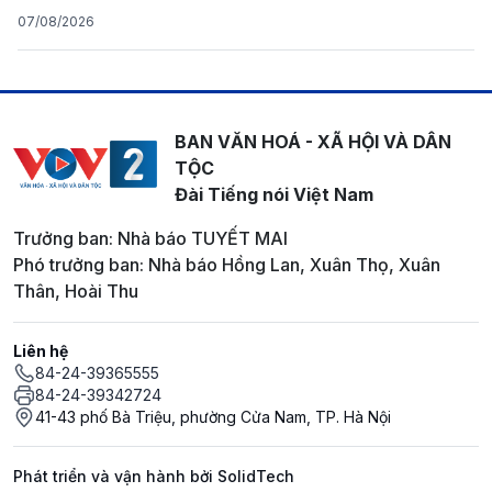
07/08/2026
BAN VĂN HOÁ - XÃ HỘI VÀ DÂN
TỘC
Đài Tiếng nói Việt Nam
Trưởng ban: Nhà báo TUYẾT MAI
Phó trưởng ban: Nhà báo Hồng Lan, Xuân Thọ, Xuân
Thân, Hoài Thu
Liên hệ
84-24-39365555
84-24-39342724
41-43 phố Bà Triệu, phường Cửa Nam, TP. Hà Nội
Phát triển và vận hành bởi SolidTech