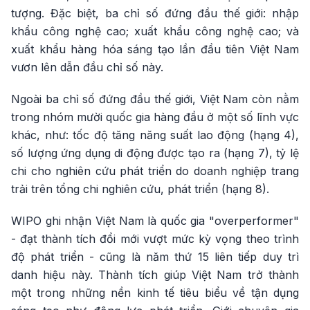
tượng. Đặc biệt, ba chỉ số đứng đầu thế giới: nhập
khẩu công nghệ cao; xuất khẩu công nghệ cao; và
xuất khẩu hàng hóa sáng tạo lần đầu tiên Việt Nam
vươn lên dẫn đầu chỉ số này.
Ngoài ba chỉ số đứng đầu thế giới, Việt Nam còn nằm
trong nhóm mười quốc gia hàng đầu ở một số lĩnh vực
khác, như: tốc độ tăng năng suất lao động (hạng 4),
số lượng ứng dụng di động được tạo ra (hạng 7), tỷ lệ
chi cho nghiên cứu phát triển do doanh nghiệp trang
trải trên tổng chi nghiên cứu, phát triển (hạng 8).
WIPO ghi nhận Việt Nam là quốc gia "overperformer"
- đạt thành tích đổi mới vượt mức kỳ vọng theo trình
độ phát triển - cũng là năm thứ 15 liên tiếp duy trì
danh hiệu này. Thành tích giúp Việt Nam trở thành
một trong những nền kinh tế tiêu biểu về tận dụng