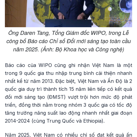
Ông Daren Tang, Tổng Giám đốc WIPO, trong Lễ
công bố Báo cáo Chỉ số Đổi mới sáng tạo toàn cầu
năm 2025. (Ảnh: Bộ Khoa học và Công nghệ)
Báo cáo của WIPO cũng ghi nhận Việt Nam là một
trong 9 quốc gia thu nhập trung bình cải thiện nhanh
nhất kể từ năm 2013. Đặc biệt, Việt Nam và Ấn Độ là 2
quốc gia duy trì thành tích 15 năm liên tiếp có kết quả
đổi mới sáng tạo (ĐMST) vượt trội hơn mức độ phát
triển, đồng thời nằm trong nhóm 3 quốc gia có tốc độ
tăng trưởng năng suất lao động nhanh nhất giai đoạn
2014-2024 (cùng Trung Quốc và Ethiopia).
Năm 2025, Việt Nam có nhiều chỉ số đạt kết quả ấn