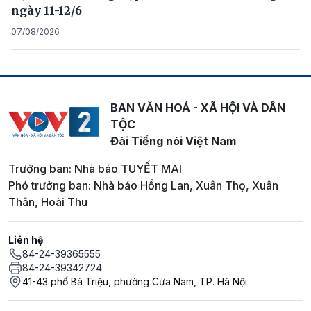
ngày 11-12/6
07/08/2026
BAN VĂN HOÁ - XÃ HỘI VÀ DÂN
TỘC
Đài Tiếng nói Việt Nam
Trưởng ban: Nhà báo TUYẾT MAI
Phó trưởng ban: Nhà báo Hồng Lan, Xuân Thọ, Xuân
Thân, Hoài Thu
Liên hệ
84-24-39365555
84-24-39342724
41-43 phố Bà Triệu, phường Cửa Nam, TP. Hà Nội