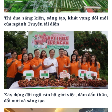
Thi đua sáng kiến, sáng tạo, khát vọng đổi mới
của ngành Truyền tải điện
Xây dựng đội ngũ cán bộ giỏi việc, dám dấn thân,
đổi mới và sáng tạo