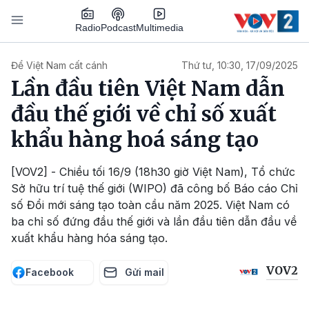
Nhảy đến nội dung
Podcast
Radio
Multimedia
Main navigation
Để Việt Nam cất cánh
Thứ tư, 10:30, 17/09/2025
Lần đầu tiên Việt Nam dẫn
đầu thế giới về chỉ số xuất
khẩu hàng hoá sáng tạo
[VOV2] - Chiều tối 16/9 (18h30 giờ Việt Nam), Tổ chức
Sở hữu trí tuệ thế giới (WIPO) đã công bố Báo cáo Chỉ
số Đổi mới sáng tạo toàn cầu năm 2025. Việt Nam có
ba chỉ số đứng đầu thế giới và lần đầu tiên dẫn đầu về
xuất khẩu hàng hóa sáng tạo.
VOV2
Facebook
Gửi mail