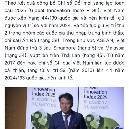
Theo kết quả công bố Chỉ số Đổi mới sáng tạo toàn
cầu 2025 (Global Innovation Index - GII), Việt Nam
được xếp hạng 44/139 quốc gia và nền kinh tế, giữ
nguyên vị trí so với năm 2024, và tiếp tục giữ vị trí thứ
2 trong nhóm các quốc gia thu nhập trung bình thấp,
chỉ sau Ấn Độ (hạng 38). Trong khu vực ASEAN, Việt
Nam đứng thứ 3 sau Singapore (hạng 5) và Malaysia
(hạng 34), vượt lên trên Thái Lan (hạng 45). Từ năm
2017 đến nay, chỉ số GII của Việt Nam liên tục được
cải thiện, tăng từ vị trí 59 (năm 2016) lên 44 năm
2024/133 quốc gia, nền kinh tế.