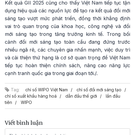
Kết quả GII 2025 cũng cho thấy Việt Nam tiếp tục tận
dụng hiệu quả các nguồn lực để tạo ra kết quả đổi mới
sáng tạo vượt mức phát triển, đồng thời khẳng định
vai trò quan trọng của khoa học, công nghệ và đổi
mới sáng tạo trong tăng trưởng kinh tế. Trong bối
cảnh đổi mới sáng tạo toàn cầu đang đứng trước
nhiều ngã rẽ, các chuyên gia nhấn mạnh, việc duy trì
và cải thiện thứ hạng là cơ sở quan trọng để Việt Nam
tiếp tục hoàn thiện chính sách, nâng cao năng lực
cạnh tranh quốc gia trong giai đoạn tới./.
Tag:
chỉ số WIPO Việt Nam
chỉ số đổi mới sáng tạo
chỉ số xuất khẩu hàng hoá
dẫn đầu thế giới
lần đầu
tiên
WIPO
Viết bình luận