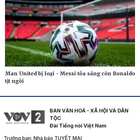
Man United bị loại - Messi tỏa sáng còn Ronaldo
tịt ngòi
BAN VĂN HOÁ - XÃ HỘI VÀ DÂN
TỘC
Đài Tiếng nói Việt Nam
Trưởng ban: Nhà báo TUYẾT MAI