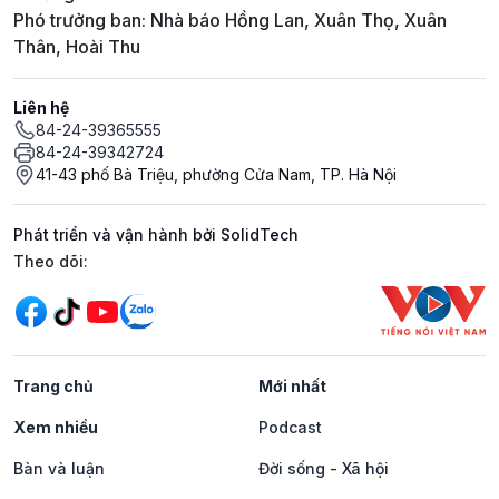
Phó trưởng ban: Nhà báo Hồng Lan, Xuân Thọ, Xuân
Thân, Hoài Thu
Liên hệ
84-24-39365555
84-24-39342724
41-43 phố Bà Triệu, phường Cửa Nam, TP. Hà Nội
Phát triển và vận hành bởi SolidTech
Mạng xã hội
Theo dõi:
Trang chủ
Mới nhất
Xem nhiều
Podcast
Bàn và luận
Đời sống - Xã hội