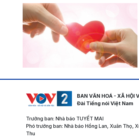
BAN VĂN HOÁ - XÃ HỘI 
Đài Tiếng nói Việt Nam
Trưởng ban: Nhà báo TUYẾT MAI
Phó trưởng ban: Nhà báo Hồng Lan, Xuân Thọ, X
Thu