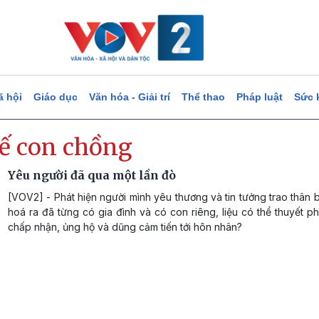
ã hội
Giáo dục
Văn hóa - Giải trí
Thể thao
Pháp luật
Sức 
ế con chồng
Yêu người đã qua một lần đò
[VOV2] - Phát hiện người mình yêu thương và tin tưởng trao thân 
hoá ra đã từng có gia đình và có con riêng, liệu có thể thuyết 
chấp nhận, ủng hộ và dũng cảm tiến tới hôn nhân?