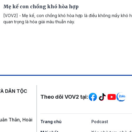
Mẹ kế con chồng khó hòa hợp
[VOV2] - Mẹ kế, con chồng khó hòa hợp là điều không mấy khó h
quan trọng là hóa giải mâu thuẫn này.
Mạng xã hội
VÀ DÂN TỘC
Theo dõi VOV2 tại:
uân Thân, Hoài
Trang chủ
Podcast