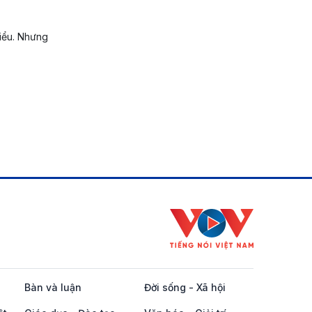
iểu. Nhưng
Bàn và luận
Đời sống - Xã hội