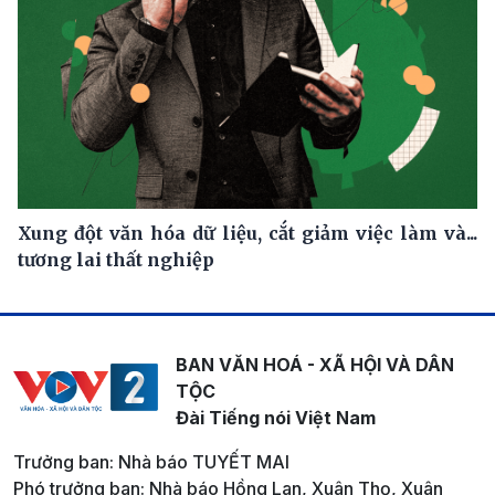
Xung đột văn hóa dữ liệu, cắt giảm việc làm và...
tương lai thất nghiệp
BAN VĂN HOÁ - XÃ HỘI VÀ DÂN
TỘC
Đài Tiếng nói Việt Nam
Trưởng ban: Nhà báo TUYẾT MAI
Phó trưởng ban: Nhà báo Hồng Lan, Xuân Thọ, Xuân