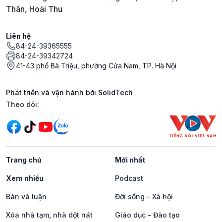
Thân, Hoài Thu
Liên hệ
84-24-39365555
84-24-39342724
41-43 phố Bà Triệu, phường Cửa Nam, TP. Hà Nội
Phát triển và vận hành bởi SolidTech
Mạng xã hội
Theo dõi:
Trang chủ
Mới nhất
Xem nhiều
Podcast
Bàn và luận
Đời sống - Xã hội
Xóa nhà tạm, nhà dột nát
Giáo dục - Đào tạo