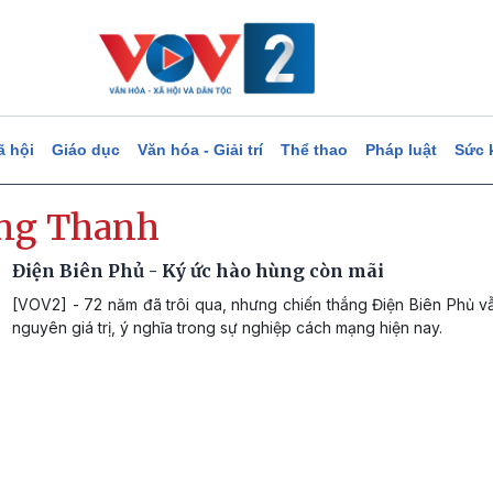
ã hội
Giáo dục
Văn hóa - Giải trí
Thể thao
Pháp luật
Sức 
ng Thanh
Điện Biên Phủ - Ký ức hào hùng còn mãi
[VOV2] - 72 năm đã trôi qua, nhưng chiến thắng Điện Biên Phủ v
nguyên giá trị, ý nghĩa trong sự nghiệp cách mạng hiện nay.