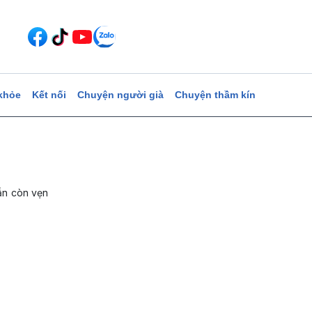
khỏe
Kết nối
Chuyện người già
Chuyện thầm kín
ẫn còn vẹn