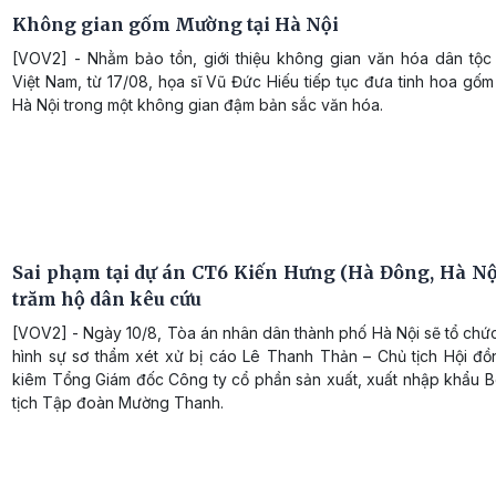
Không gian gốm Mường tại Hà Nội
[VOV2] - Nhằm bảo tồn, giới thiệu không gian văn hóa dân tộc
Việt Nam, từ 17/08, họa sĩ Vũ Đức Hiếu tiếp tục đưa tinh hoa g
Hà Nội trong một không gian đậm bản sắc văn hóa.
Sai phạm tại dự án CT6 Kiến Hưng (Hà Đông, Hà Nộ
trăm hộ dân kêu cứu
[VOV2] - Ngày 10/8, Tòa án nhân dân thành phố Hà Nội sẽ tổ chứ
hình sự sơ thẩm xét xử bị cáo Lê Thanh Thản – Chủ tịch Hội đồn
kiêm Tổng Giám đốc Công ty cổ phần sản xuất, xuất nhập khẩu 
tịch Tập đoàn Mường Thanh.