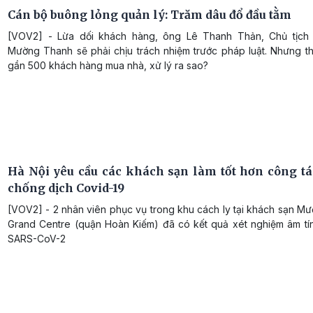
Cán bộ buông lỏng quản lý: Trăm dâu đổ đầu tằm
[VOV2] - Lừa dối khách hàng, ông Lê Thanh Thản, Chủ tịch
Mường Thanh sẽ phải chịu trách nhiệm trước pháp luật. Nhưng th
gần 500 khách hàng mua nhà, xử lý ra sao?
Hà Nội yêu cầu các khách sạn làm tốt hơn công t
chống dịch Covid-19
[VOV2] - 2 nhân viên phục vụ trong khu cách ly tại khách sạn M
Grand Centre (quận Hoàn Kiếm) đã có kết quả xét nghiệm âm tính
SARS-CoV-2