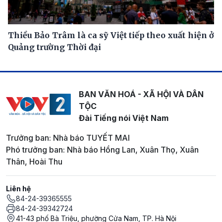
Thiều Bảo Trâm là ca sỹ Việt tiếp theo xuất hiện ở
Quảng trường Thời đại
BAN VĂN HOÁ - XÃ HỘI VÀ DÂN
TỘC
Đài Tiếng nói Việt Nam
Trưởng ban: Nhà báo TUYẾT MAI
Phó trưởng ban: Nhà báo Hồng Lan, Xuân Thọ, Xuân
Thân, Hoài Thu
Liên hệ
84-24-39365555
84-24-39342724
41-43 phố Bà Triệu, phường Cửa Nam, TP. Hà Nội