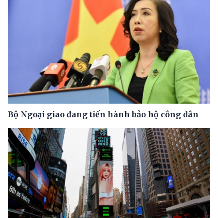
Bộ Ngoại giao đang tiến hành bảo hộ công dân