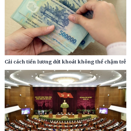
Cải cách tiền lương dứt khoát không thể chậm trễ