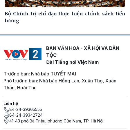
Bộ Chính trị chỉ đạo thực hiện chính sách tiền
lương
BAN VĂN HOÁ - XÃ HỘI VÀ DÂN
TỘC
Đài Tiếng nói Việt Nam
Trưởng ban: Nhà báo TUYẾT MAI
Phó trưởng ban: Nhà báo Hồng Lan, Xuân Thọ, Xuân
Thân, Hoài Thu
Liên hệ
84-24-39365555
84-24-39342724
41-43 phố Bà Triệu, phường Cửa Nam, TP. Hà Nội