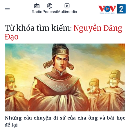
Nhảy đến nội dung
Podcast
Radio
Multimedia
Main navigation
Từ khóa tìm kiếm:
Nguyễn Đăng
Đạo
Những câu chuyện đi sứ của cha ông và bài học
để lại