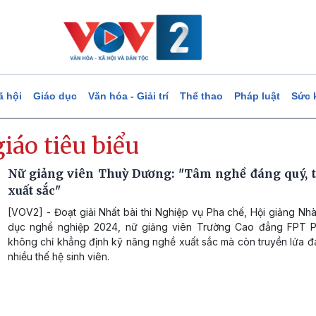
ã hội
Giáo dục
Văn hóa - Giải trí
Thể thao
Pháp luật
Sức 
iáo tiêu biểu
Nữ giảng viên Thuỳ Dương: "Tâm nghề đáng quý, 
xuất sắc"
[VOV2] - Đoạt giải Nhất bài thi Nghiệp vụ Pha chế, Hội giảng Nh
dục nghề nghiệp 2024, nữ giảng viên Trường Cao đẳng FPT P
không chỉ khẳng định kỹ năng nghề xuất sắc mà còn truyền lửa 
nhiều thế hệ sinh viên.