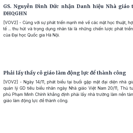
GS. Nguyễn Đình Đức nhận Danh hiệu Nhà giáo t
ĐHQGHN
[VOV2] - Cùng với sự phát triển mạnh mẽ về các mặt học thuật, h
tế ... thu hút và trọng dụng nhân tài là những chiến lược phát tri
của Đại học Quốc gia Hà Nội.
Phải lấy thầy cô giáo làm động lực để thành công
[VOV2] - Ngày 14/11, phát biểu tại buổi gặp mặt đại diện nhà g
quản lý GD tiêu biểu nhân ngày Nhà giáo Việt Nam 20/11, Thủ t
phủ Phạm Minh Chính khẳng định phải lấy nhà trường làm nền tản
giáo làm động lực để thành công.