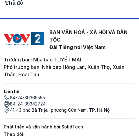
Thủ đô
BAN VĂN HOÁ - XÃ HỘI VÀ DÂN
TỘC
Đài Tiếng nói Việt Nam
Trưởng ban: Nhà báo TUYẾT MAI
Phó trưởng ban: Nhà báo Hồng Lan, Xuân Thọ, Xuân
Thân, Hoài Thu
Liên hệ
84-24-39365555
84-24-39342724
41-43 phố Bà Triệu, phường Cửa Nam, TP. Hà Nội
Phát triển và vận hành bởi SolidTech
Mạng xã hội
Theo dõi: