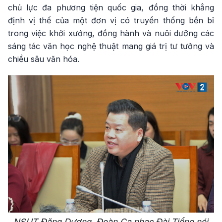
chủ lực đa phương tiện quốc gia, đồng thời khẳng
định vị thế của một đơn vị có truyền thống bền bỉ
trong việc khởi xướng, đồng hành và nuôi dưỡng các
sáng tác văn học nghệ thuật mang giá trị tư tưởng và
chiều sâu văn hóa.
NSUT Đăng Dương, Đoàn Ca nhạc Đài Tiếng nói