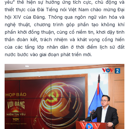
yêu” thể hiện sự hưởng ứng tích cực, chủ động và
thiết thực của Đài Tiếng nói Việt Nam chào mừng Đại
hội XIV của Đảng. Thông qua ngôn ngữ văn hóa và
nghệ thuật, chương trình góp phần tạo không khí
phấn khởi đồng thuận, củng cố niềm tin, khơi dậy tinh
thần đoàn kết, trách nhiệm và khát vọng cống hiến
của các tầng lớp nhân dân ở thời điểm lịch sử đất
nước bước vào giai đoạn phát triển mới.