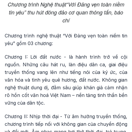
Chương trình Nghệ thuật“Với Đảng vẹn toàn niềm
tin yêu” thu hút đông đảo cơ quan thông tấn, báo
chí
Chương trình nghệ thuật “Với Đảng vẹn toàn niềm tin
yêu” gồm 03 chương:
Chương I: Lời đất nước - là hành trình trở về cội
nguồn. Những câu hát ru, làn điệu dân ca, giai điệu
truyền thống vang lên như tiếng nói của ký ức, của
văn hóa và tình yêu quê hương, đất nước. Không gian
nghệ thuật dung dị, đằm sâu giúp khán giả cảm nhận
rõ hồn cốt văn hoá Việt Nam – nền tảng tinh thần bền
vững của dân tộc.
Chương II: Nhịp thời đại - Từ âm hưởng truyền thống,
chương trình tiếp nối với không gian của chuyển động
và đổi mới. Âm nhạc mang hơi thở thời đại, trẻ trung,