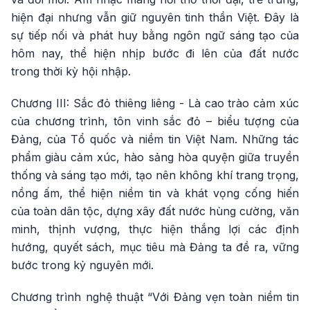
hiện đại nhưng vẫn giữ nguyên tinh thần Việt. Đây là
sự tiếp nối và phát huy bằng ngôn ngữ sáng tạo của
hôm nay, thể hiện nhịp bước đi lên của đất nước
trong thời kỳ hội nhập.
Chương III: Sắc đỏ thiêng liêng - Là cao trào cảm xúc
của chương trình, tôn vinh sắc đỏ – biểu tượng của
Đảng, của Tổ quốc và niềm tin Việt Nam. Những tác
phẩm giàu cảm xúc, hào sảng hòa quyện giữa truyền
thống và sáng tạo mới, tạo nên không khí trang trọng,
nồng ấm, thể hiện niềm tin và khát vọng cống hiến
của toàn dân tộc, dựng xây đất nước hùng cường, văn
minh, thịnh vượng, thực hiện thắng lợi các định
hướng, quyết sách, mục tiêu mà Đảng ta đề ra, vững
bước trong kỷ nguyên mới.
Chương trình nghệ thuật “Với Đảng vẹn toàn niềm tin