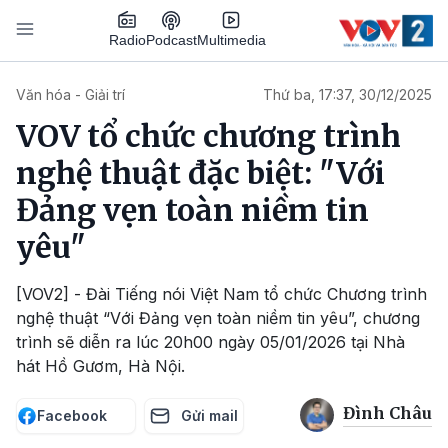
Nhảy đến nội dung
Podcast
Radio
Multimedia
Main navigation
Văn hóa - Giải trí
Thứ ba, 17:37, 30/12/2025
VOV tổ chức chương trình
nghệ thuật đặc biệt: "Với
Đảng vẹn toàn niềm tin
yêu"
[VOV2] - Đài Tiếng nói Việt Nam tổ chức Chương trình
nghệ thuật “Với Đảng vẹn toàn niềm tin yêu”, chương
trình sẽ diễn ra lúc 20h00 ngày 05/01/2026 tại Nhà
hát Hồ Gươm, Hà Nội.
Đình Châu
Facebook
Gửi mail