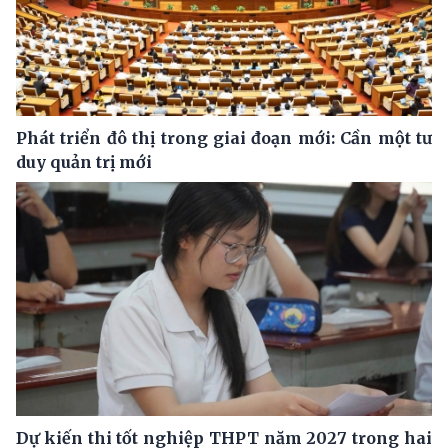
Phát triển đô thị trong giai đoạn mới: Cần một tư
duy quản trị mới
Dự kiến thi tốt nghiệp THPT năm 2027 trong hai