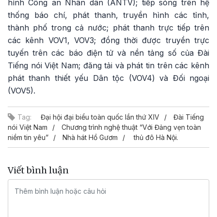
hình Công an Nhân dân (ANTV); tiếp sóng trên hệ
thống báo chí, phát thanh, truyền hình các tỉnh,
thành phố trong cả nước; phát thanh trực tiếp trên
các kênh VOV1, VOV3; đồng thời được truyền trực
tuyến trên các báo điện tử và nền tảng số của Đài
Tiếng nói Việt Nam; đăng tải và phát tin trên các kênh
phát thanh thiết yếu Dân tộc (VOV4) và Đối ngoại
(VOV5).
Tag:
Đại hội đại biểu toàn quốc lần thứ XIV
Đài Tiếng
nói Việt Nam
Chương trình nghệ thuật “Với Đảng vẹn toàn
niềm tin yêu”
Nhà hát Hồ Gươm
thủ đô Hà Nội.
Viết bình luận