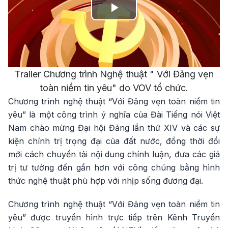
Play
Video
Trailer Chương trình Nghệ thuật " Với Đảng vẹn
toàn niềm tin yêu" do VOV tổ chức.
Chương trình nghệ thuật “Với Đảng vẹn toàn niềm tin
yêu” là một công trình ý nghĩa của Đài Tiếng nói Việt
Nam chào mừng Đại hội Đảng lần thứ XIV và các sự
kiện chính trị trọng đại của đất nước, đồng thời đổi
mới cách chuyển tải nội dung chính luận, đưa các giá
trị tư tưởng đến gần hơn với công chúng bằng hình
thức nghệ thuật phù hợp với nhịp sống đương đại.
Chương trình nghệ thuật “Với Đảng vẹn toàn niềm tin
yêu” được truyền hình trực tiếp trên Kênh Truyền