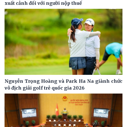
xuất cảnh đối với người nộp thuế
Nguyễn Trọng Hoàng và Park Ha Na giành chức
vô địch giải golf trẻ quốc gia 2026