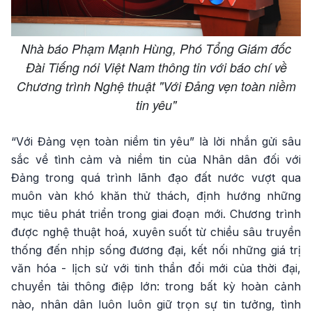
Nhà báo Phạm Mạnh Hùng, Phó Tổng Giám đốc
Đài Tiếng nói Việt Nam thông tin với báo chí về
Chương trình Nghệ thuật "Với Đảng vẹn toàn niềm
tin yêu"
“Với Đảng vẹn toàn niềm tin yêu” là lời nhắn gửi sâu
sắc về tình cảm và niềm tin của Nhân dân đối với
Đảng trong quá trình lãnh đạo đất nước vượt qua
muôn vàn khó khăn thử thách, định hướng những
mục tiêu phát triển trong giai đoạn mới. Chương trình
được nghệ thuật hoá, xuyên suốt từ chiều sâu truyền
thống đến nhịp sống đương đại, kết nối những giá trị
văn hóa - lịch sử với tinh thần đổi mới của thời đại,
chuyển tải thông điệp lớn: trong bất kỳ hoàn cảnh
nào, nhân dân luôn luôn giữ trọn sự tin tưởng, tình