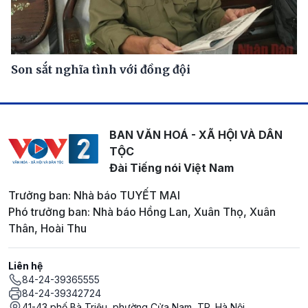
Son sắt nghĩa tình với đồng đội
BAN VĂN HOÁ - XÃ HỘI VÀ DÂN
TỘC
Đài Tiếng nói Việt Nam
Trưởng ban: Nhà báo TUYẾT MAI
Phó trưởng ban: Nhà báo Hồng Lan, Xuân Thọ, Xuân
Thân, Hoài Thu
Liên hệ
84-24-39365555
84-24-39342724
41-43 phố Bà Triệu, phường Cửa Nam, TP. Hà Nội