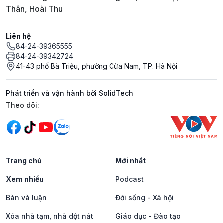
Thân, Hoài Thu
Liên hệ
84-24-39365555
84-24-39342724
41-43 phố Bà Triệu, phường Cửa Nam, TP. Hà Nội
Phát triển và vận hành bởi SolidTech
Mạng xã hội
Theo dõi:
Trang chủ
Mới nhất
Xem nhiều
Podcast
Bàn và luận
Đời sống - Xã hội
Xóa nhà tạm, nhà dột nát
Giáo dục - Đào tạo