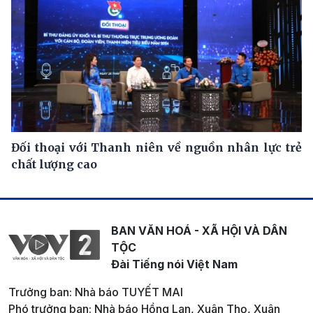
Đối thoại với Thanh niên về nguồn nhân lực trẻ
chất lượng cao
BAN VĂN HOÁ - XÃ HỘI VÀ DÂN
TỘC
Đài Tiếng nói Việt Nam
Trưởng ban: Nhà báo TUYẾT MAI
Phó trưởng ban: Nhà báo Hồng Lan, Xuân Thọ, Xuân