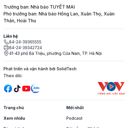
Trưởng ban: Nhà báo TUYẾT MAI
Phó trưởng ban: Nhà báo Hồng Lan, Xuân Thọ, Xuân
Thân, Hoài Thu
Liên hệ
84-24-39365555
84-24-39342724
41-43 phố Bà Triệu, phường Cửa Nam, TP. Hà Nội
Phát triển và vận hành bởi SolidTech
Mạng xã hội
Theo dõi:
Trang chủ
Mới nhất
Xem nhiều
Podcast