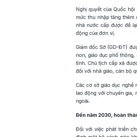
Nghị quyết của Quốc hội 
mức thu nhập tăng thêm c
nhà nước cấp được để lại
động của đơn vị.
Giám đốc Sở (GD-ĐT) được
non, giáo dục phổ thông, 
tỉnh. Chủ tịch cấp xã đượ
đối với nhà giáo, cán bộ 
Các cơ sở giáo dục nghề n
lao động với chuyên gia, 
ngoài.
Đến năm 2030, hoàn thàn
Đối với việc phát triển 