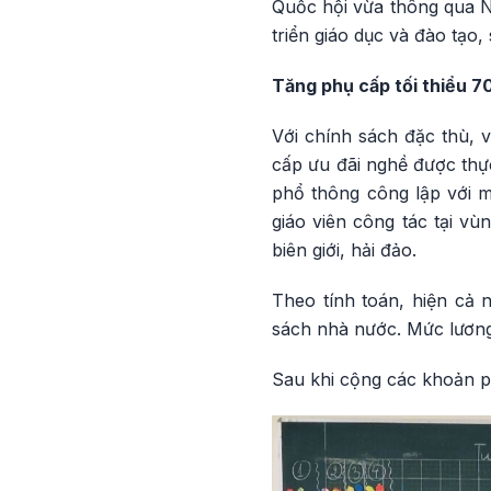
Quốc hội vừa thông qua Ng
triển giáo dục và đào tạo,
Tăng phụ cấp tối thiểu 7
Với chính sách đặc thù, v
cấp ưu đãi nghề được thực
phổ thông công lập với mứ
giáo viên công tác tại vù
biên giới, hải đảo.
Theo tính toán, hiện cả 
sách nhà nước. Mức lương 
Sau khi cộng các khoản p