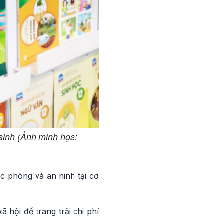
sinh (Ảnh minh họa:
c phòng và an ninh tại cơ
 hội để trang trải chi phí