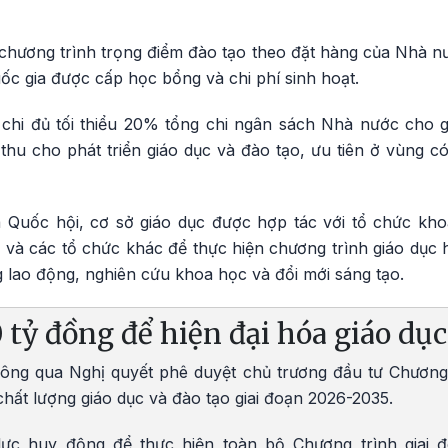
 chương trình trọng điểm đào tạo theo đặt hàng của Nhà n
ốc gia được cấp học bổng và chi phí sinh hoạt.
i đủ tối thiểu 20% tổng chi ngân sách Nhà nước cho gi
hu cho phát triển giáo dục và đào tạo, ưu tiên ở vùng có 
 Quốc hội, cơ sở giáo dục được hợp tác với tổ chức kh
 và các tổ chức khác để thực hiện chương trình giáo dục 
g lao động, nghiên cứu khoa học và đổi mới sáng tạo.
tỷ đồng để hiện đại hóa giáo dục
ông qua Nghị quyết phê duyệt chủ trương đầu tư Chương 
chất lượng giáo dục và đào tạo giai đoạn 2026-2035.
ực huy động để thực hiện toàn bộ Chương trình giai 