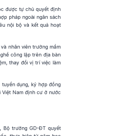
ọc được tự chủ quyết định
 hợp pháp ngoài ngân sách
êu nội bộ và kết quả hoạt
ý và nhân viên trường mầm
ghề công lập trên địa bàn
, thay đổi vị trí việc làm
m, tuyển dụng, ký hợp đồng
ời Việt Nam định cư ở nước
nh, Bộ trưởng GD-ĐT quyết