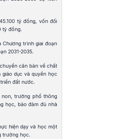
45.100 tỷ đồng, vốn đối
 tỷ đồng.
a Chương trình giai đoạn
oạn 2031-2035.
 chuyển căn bản về chất
n giáo dục và quyền học
triển đất nước.
 non, trường phổ thông
ng học, bảo đảm đủ nhà
thực hiện dạy và học một
g trường học.