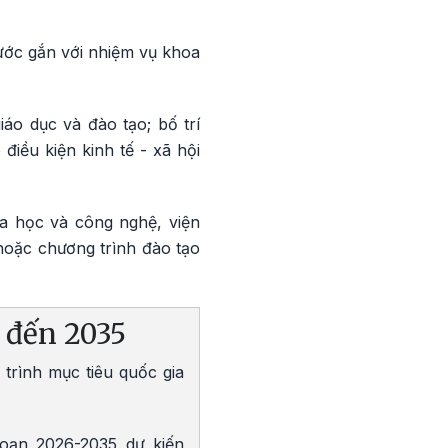
ước gắn với nhiệm vụ khoa
áo dục và đào tạo; bố trí
điều kiện kinh tế - xã hội
oa học và công nghệ, viện
hoặc chương trình đào tạo
 đến 2035
trình mục tiêu quốc gia
đoạn 2026-2035 dự kiến