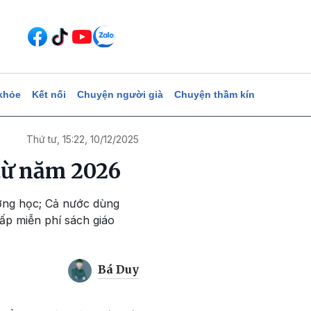
khỏe
Kết nối
Chuyện người già
Chuyện thầm kín
Thứ tư, 15:22, 10/12/2025
 từ năm 2026
ường học; Cả nước dùng
p miễn phí sách giáo
Bá Duy