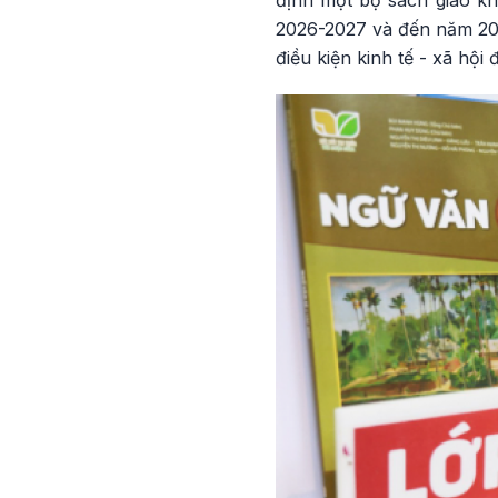
định một bộ sách giáo kh
2026-2027 và đến năm 203
điều kiện kinh tế - xã hội