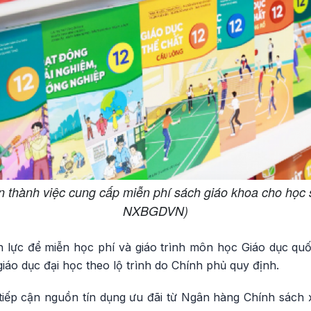
thành việc cung cấp miễn phí sách giáo khoa cho học 
NXBGDVN)
ực để miễn học phí và giáo trình môn học Giáo dục quố
giáo dục đại học theo lộ trình do Chính phủ quy định.
tiếp cận nguồn tín dụng ưu đãi từ Ngân hàng Chính sách xã