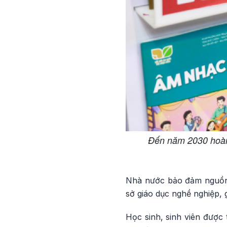
Đến năm 2030 hoàn 
Nhà nước bảo đảm nguồn l
sở giáo dục nghề nghiệp, 
Học sinh, sinh viên được 