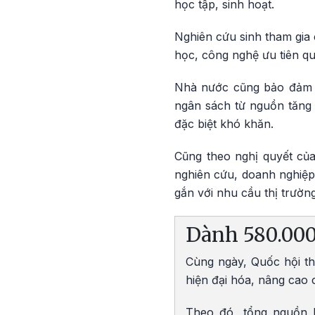
học tập, sinh hoạt.
Nghiên cứu sinh tham gia
học, công nghệ ưu tiên qu
Nhà nước cũng bảo đảm ch
ngân sách từ nguồn tăng t
đặc biệt khó khăn.
Cũng theo nghị quyết của
nghiên cứu, doanh nghiệp
gắn với nhu cầu thị trườn
Dành 580.000 
Cùng ngày, Quốc hội th
hiện đại hóa, nâng cao 
Theo đó, tổng nguồn l