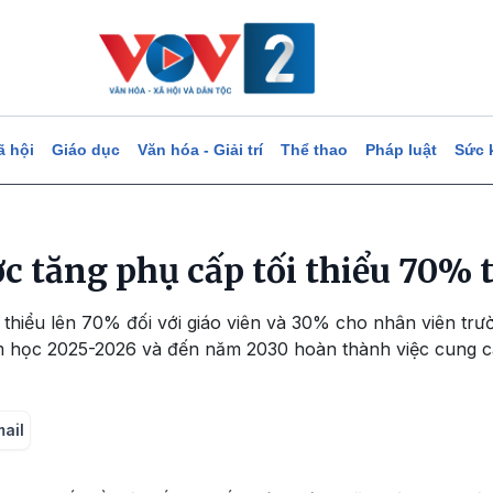
ã hội
Giáo dục
Văn hóa - Giải trí
Thể thao
Pháp luật
Sức 
ợc tăng phụ cấp tối thiểu 70%
 thiểu lên 70% đối với giáo viên và 30% cho nhân viên tr
 học 2025-2026 và đến năm 2030 hoàn thành việc cung cấ
mail