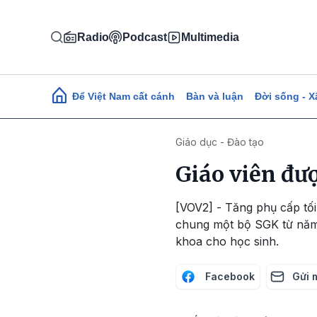
Nhảy đến nội dung
Radio
Podcast
Multimedia
Main navigation
Để Việt Nam cất cánh
Bàn và luận
Đời sống - X
Giáo dục - Đào tạo
Giáo viên đư
[VOV2] - Tăng phụ cấp tối
chung một bộ SGK từ năm
khoa cho học sinh.
Facebook
Gửi 