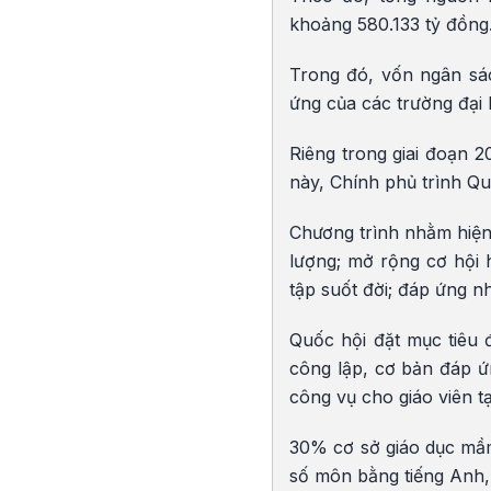
khoảng 580.133 tỷ đồng
Trong đó, vốn ngân sác
ứng của các trường đại
Riêng trong giai đoạn 2
này, Chính phủ trình Qu
Chương trình nhằm hiện 
lượng; mở rộng cơ hội 
tập suốt đời; đáp ứng n
Quốc hội đặt mục tiêu
công lập, cơ bản đáp 
công vụ cho giáo viên t
30% cơ sở giáo dục mầm 
số môn bằng tiếng Anh,