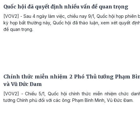
Quốc hội đã quyết định nhiều vấn đề quan trọng
[VOV2] - Sau 4 ngày làm việc, chiều nay 9/1, Quốc hội họp phiên 
kỳ họp bất thường này, Quốc hội đã thảo luận, xem xét quyết định 
đề quan trọng.
Chính thức miễn nhiệm 2 Phó Thủ tướng Phạm B
và Vũ Đức Đam
[VOV2] - Chiều 5/1, Quốc hội chính thức miễn nhiệm chức da
tướng Chính phủ đối với các ông: Phạm Bình Minh, Vũ Đức Đam.