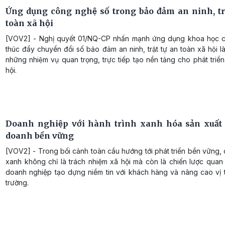
Ứng dụng công nghệ số trong bảo đảm an ninh, trậ
toàn xã hội
[VOV2] - Nghị quyết 01/NQ-CP nhấn mạnh ứng dụng khoa học 
thúc đẩy chuyển đổi số bảo đảm an ninh, trật tự an toàn xã hội l
những nhiệm vụ quan trọng, trực tiếp tạo nền tảng cho phát triển
hội.
Doanh nghiệp với hành trình xanh hóa sản xuất
doanh bền vững
[VOV2] - Trong bối cảnh toàn cầu hướng tới phát triển bền vững,
xanh không chỉ là trách nhiệm xã hội mà còn là chiến lược quan
doanh nghiệp tạo dựng niềm tin với khách hàng và nâng cao vị t
trường.