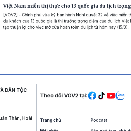
Việt Nam miễn thị thực cho 13 quốc gia du lịch trọn
[VOV2] - Chính phủ vừa ký ban hành Nghị quyết 32 về việc miễn 
du khách của 13 quốc gia là thị trường trọng điểm của du lịch Việ
tạo thuận lợi cho việc mở cửa hoàn toàn du lịch từ hôm nay (15/3).
Mạng xã hội
VÀ DÂN TỘC
Theo dõi VOV2 tại:
uân Thân, Hoài
Trang chủ
Podcast
Mới nhất
Xóa nhà tạm, nhà d