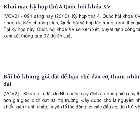
Khai mạc kỳ họp thứ 4 Quốc hội khóa XV
[VOV2] - 09h sáng nay (20/10), Kỳ họp thứ 4, Quốc hội khóa XV
Theo dự kiến chương trình, Quốc hội sẽ họp tập trung trong thời gi
Tại kỳ họp này, Quốc hội khóa XV sẽ xem xét, quyết định công t
xem xét thông qua 07 dự án Luật
Bãi bỏ khung giá đất để hạn chế đầu cơ, tham nhũn
đai
[VOV2] - Khung giá đất do Nhà nước quy định áp dụng hiện nay t
hơn giá giao dịch đất đai thị trường. Đây được cho là nguyên n
khiếu kiện tranh chấp, là yếu tố tác động tới việc đầu cơ, tích trữ về