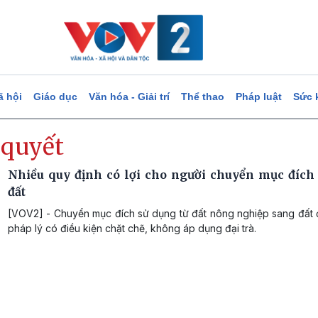
ã hội
Giáo dục
Văn hóa - Giải trí
Thể thao
Pháp luật
Sức 
 quyết
Nhiều quy định có lợi cho người chuyển mục đích 
đất
[VOV2] - Chuyển mục đích sử dụng từ đất nông nghiệp sang đất ở
pháp lý có điều kiện chặt chẽ, không áp dụng đại trà.