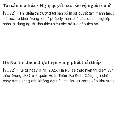
Tài sản mã hóa - Nghị quyết nào bảo vệ người dân?
[VOV2] - Thí điểm thị trường tài sản số là sự quyết tâm mạnh mẽ,
mã hóa ra khỏi “vùng xám” pháp lý, hạn chế các doanh nghiệp, t
nhân lợi dụng người dân thiếu hiểu biết để lừa đảo tiền ảo
Hà Nội thí điểm thực hiện vùng phát thải thấp
[VOV2] - Kể từ ngày 01/01/2025, Hà Nội sẽ thực hiện thí điểm vù
thấp (vùng LEZ) ở 2 quận Hoàn Kiếm, Ba Đình. Cấm, hạn chế nhi
chạy bằng xăng dầu không đạt tiêu chuẩn lưu thông vào khu vực 