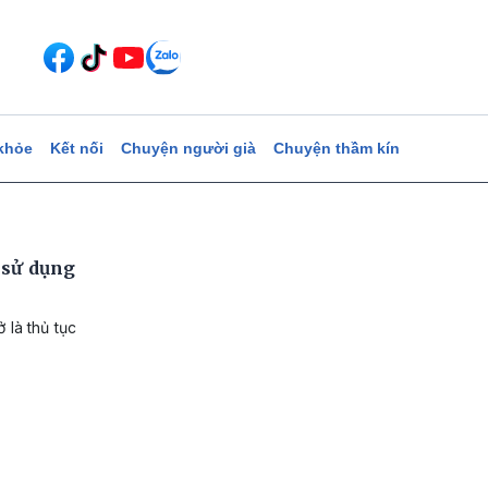
khỏe
Kết nối
Chuyện người già
Chuyện thầm kín
sử dụng
 là thủ tục