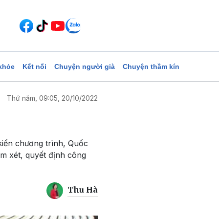
khỏe
Kết nối
Chuyện người già
Chuyện thầm kín
Thứ năm, 09:05, 20/10/2022
kiến chương trình, Quốc
em xét, quyết định công
Thu Hà