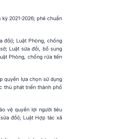
m kỳ 2021-2026; phê chuẩn
a đổi); Luật Phòng, chống
 sở; Luật sửa đổi, bổ sung
uật Phòng, chống rửa tiền
ấp quyền lựa chọn sử dụng
c thù phát triển thành phố
ảo vệ quyền lợi người tiêu
(sửa đổi); Luật Hợp tác xã