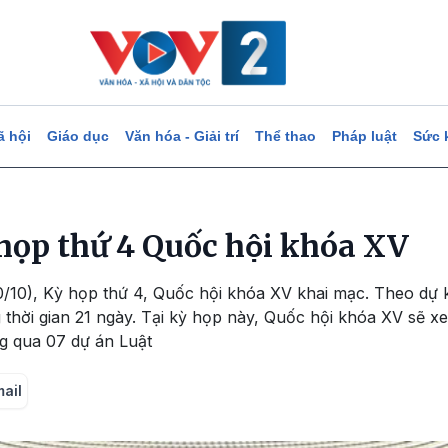
ã hội
Giáo dục
Văn hóa - Giải trí
Thể thao
Pháp luật
Sức 
họp thứ 4 Quốc hội khóa XV
0/10), Kỳ họp thứ 4, Quốc hội khóa XV khai mạc. Theo dự 
g thời gian 21 ngày. Tại kỳ họp này, Quốc hội khóa XV sẽ x
g qua 07 dự án Luật
mail