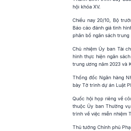
hội khóa XV.
Chiều nay 20/10, Bộ trư
Báo cáo đánh giá tình hì
phân bổ ngân sách trung 
Chủ nhiệm Ủy ban Tài ch
hình thực hiện ngân sác
trung ương năm 2023 và K
Thống đốc Ngân hàng Nhà
bày Tờ trình dự án Luật P
Quốc hội họp riêng về cô
thuộc Ủy ban Thường vụ 
trình về việc miễn nhiệm
Thủ tướng Chính phủ Phạm