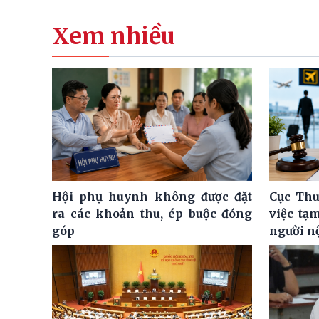
Xem nhiều
Hội phụ huynh không được đặt
Cục Thu
ra các khoản thu, ép buộc đóng
việc tạ
góp
người n