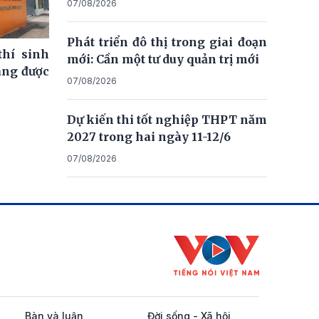
07/08/2026
Phát triển đô thị trong giai đoạn
thí sinh
mới: Cần một tư duy quản trị mới
ng được
07/08/2026
Dự kiến thi tốt nghiệp THPT năm
2027 trong hai ngày 11-12/6
07/08/2026
Bàn và luận
Đời sống - Xã hội