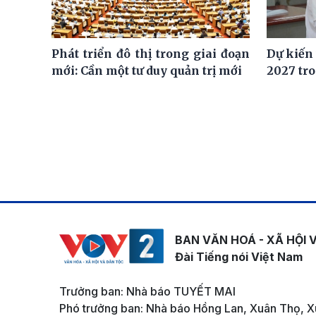
Phát triển đô thị trong giai đoạn
Dự kiến
mới: Cần một tư duy quản trị mới
2027 tro
BAN VĂN HOÁ - XÃ HỘI 
Đài Tiếng nói Việt Nam
Trưởng ban: Nhà báo TUYẾT MAI
Phó trưởng ban: Nhà báo Hồng Lan, Xuân Thọ, X