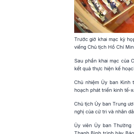
Trước giờ khai mạc kỳ h
viếng Chủ tịch Hồ Chí Min
Sau phần khai mạc của C
kết quả thực hiện kế hoạ
Chủ nhiệm Ủy ban Kinh t
hoạch phát triển kinh tế-
Chủ tịch Ủy ban Trung ươ
nghị của cử tri và nhân d
Ủy viên Ủy ban Thường 
Thanh Bình trình bày Báo 