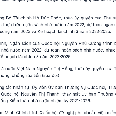
ởng Bộ Tài chính Hồ Đức Phớc, thừa ủy quyền của Thủ tư
nh thực hiện ngân sách nhà nước năm 2022, dự toán ngân
ương năm 2023 và Kế hoạch tài chính 3 năm 2023-2025.
ính, Ngân sách của Quốc hội Nguyễn Phú Cường trình b
h nhà nước năm 2022, dự toán ngân sách nhà nước, phư
ế hoạch tài chính 3 năm 2023-2025.
 nước Việt Nam Nguyễn Thị Hồng, thừa ủy quyền của T
hòng, chống rửa tiền (sửa đổi).
ng tác nhân sự. Ủy viên Ủy ban Thường vụ Quốc hội, Trư
Quốc hội Nguyễn Thị Thanh, thay mặt Ủy ban Thường v
 Tổng Kiểm toán nhà nước nhiệm kỳ 2021-2026.
 Minh Chính trình Quốc hội đề nghị phê chuẩn việc miễ