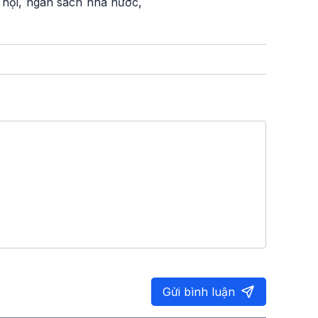
 hội, ngân sách nhà nước,
Gửi bình luận