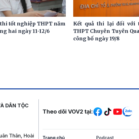
 thi tốt nghiệp THPT năm
Kết quả thi lại đối với 
ng hai ngày 11-12/6
THPT Chuyên Tuyên Qua
công bố ngày 19/8
Mạng xã hội
VÀ DÂN TỘC
Theo dõi VOV2 tại:
uân Thân, Hoài
Trang chủ
Podcast