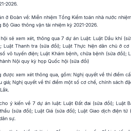
21-2026.
uận ở Đoàn về: Miễn nhiệm Tổng Kiểm toán nhà nước nhiệ
 Bộ Giao thông vận tải nhiệm kỳ 2021-2026.
hội sẽ xem xét, thông qua 7 dự án Luật: Luật Dầu khí (sử
); Luật Thanh tra (sửa đổi); Luật Thực hiện dân chủ ở cơ
số vô tuyến điện; Luật Khám bệnh, chữa bệnh (sửa đổi); L
 hành Nội quy kỳ họp Quốc hội (sửa đổi)
g được xem xét thông qua, gồm: Nghị quyết về thí điểm c
u giá; Nghị quyết về thí điểm một số cơ chế, chính sách đặ
Lắk.
ho ý kiến về 7 dự án luật: Luật Đất đai (sửa đổi); Luật B
thầu (sửa đổi); Luật Giá (sửa đổi); Luật Giao dịch điện tử 
dân sự.