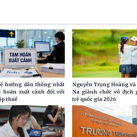
ế hướng dẫn thống nhất
Nguyễn Trọng Hoàng và
m hoãn xuất cảnh đối với
Na giành chức vô địch g
ộp thuế
trẻ quốc gia 2026