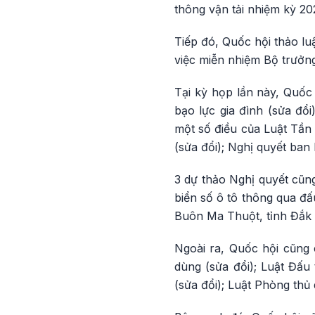
thông vận tải nhiệm kỳ 20
Tiếp đó, Quốc hội thảo l
việc miễn nhiệm Bộ trưởng
Tại kỳ họp lần này, Quốc 
bạo lực gia đình (sửa đổi
một số điều của Luật Tần 
(sửa đổi); Nghị quyết ban
3 dự thảo Nghị quyết cũn
biển số ô tô thông qua đấ
Buôn Ma Thuột, tỉnh Đắk 
Ngoài ra, Quốc hội cũng c
dùng (sửa đổi); Luật Đấu 
(sửa đổi); Luật Phòng thủ 