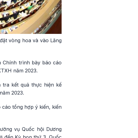
đặt vòng hoa và vào Lăng
 Chính trình bày báo cáo
n KTXH năm 2023.
tra kết quả thực hiện kế
i năm 2023.
cáo tổng hợp ý kiến, kiến
hường vụ Quốc hội Dương
gửi đến Kỳ họp thứ 3, Quốc