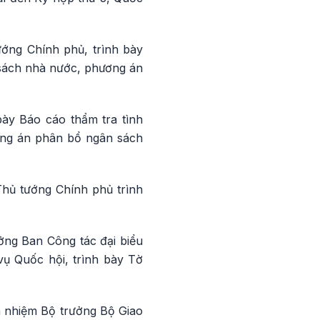
ớng Chính phủ, trình bày
 sách nhà nước, phương án
ày Báo cáo thẩm tra tình
ơng án phân bổ ngân sách
hủ tướng Chính phủ trình
ởng Ban Công tác đại biểu
ụ Quốc hội, trình bày Tờ
n nhiệm Bộ trưởng Bộ Giao