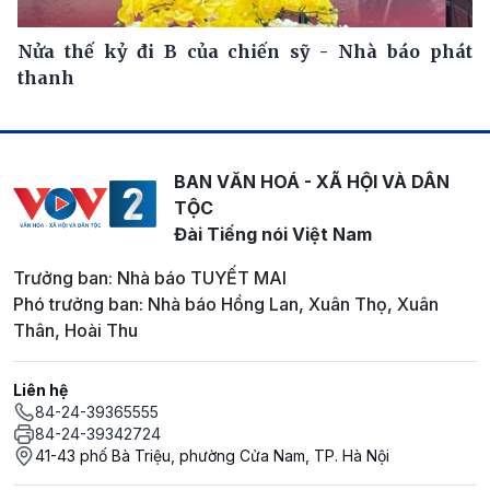
Nửa thế kỷ đi B của chiến sỹ - Nhà báo phát
thanh
BAN VĂN HOÁ - XÃ HỘI VÀ DÂN
TỘC
Đài Tiếng nói Việt Nam
Trưởng ban: Nhà báo TUYẾT MAI
Phó trưởng ban: Nhà báo Hồng Lan, Xuân Thọ, Xuân
Thân, Hoài Thu
Liên hệ
84-24-39365555
84-24-39342724
41-43 phố Bà Triệu, phường Cửa Nam, TP. Hà Nội