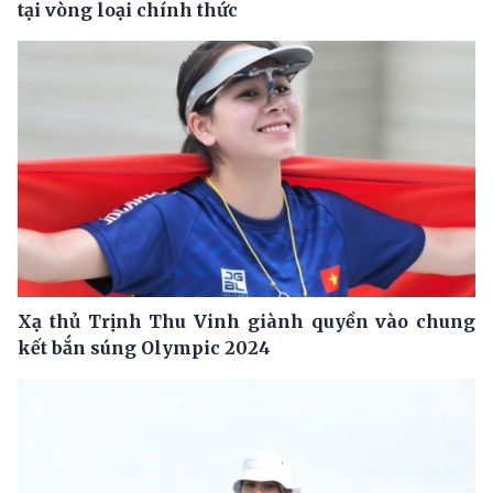
tại vòng loại chính thức
Xạ thủ Trịnh Thu Vinh giành quyền vào chung
kết bắn súng Olympic 2024