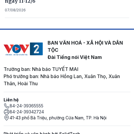
ngày 11-12/6
07/08/2026
BAN VĂN HOÁ - XÃ HỘI VÀ DÂN
TỘC
Đài Tiếng nói Việt Nam
Trưởng ban: Nhà báo TUYẾT MAI
Phó trưởng ban: Nhà báo Hồng Lan, Xuân Thọ, Xuân
Thân, Hoài Thu
Liên hệ
84-24-39365555
84-24-39342724
41-43 phố Bà Triệu, phường Cửa Nam, TP. Hà Nội
Phát triển và vận hành bởi SolidTech