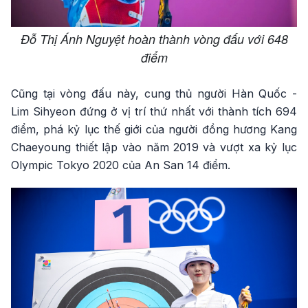
Đỗ Thị Ánh Nguyệt hoàn thành vòng đấu với 648
điểm
Cũng tại vòng đấu này, cung thủ người Hàn Quốc -
Lim Sihyeon đứng ở vị trí thứ nhất với thành tích 694
điểm, phá kỷ lục thế giới của người đồng hương Kang
Chaeyoung thiết lập vào năm 2019 và vượt xa kỷ lục
Olympic Tokyo 2020 của An San 14 điểm.