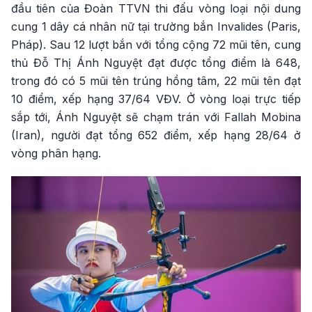
đầu tiên của Đoàn TTVN thi đấu vòng loại nội dung
cung 1 dây cá nhân nữ tại trường bắn Invalides (Paris,
Pháp). Sau 12 lượt bắn với tổng cộng 72 mũi tên, cung
thủ Đỗ Thị Ánh Nguyệt đạt được tổng điểm là 648,
trong đó có 5 mũi tên trúng hồng tâm, 22 mũi tên đạt
10 điểm, xếp hạng 37/64 VĐV. Ở vòng loại trực tiếp
sắp tới, Ánh Nguyệt sẽ chạm trán với Fallah Mobina
(Iran), người đạt tổng 652 điểm, xếp hạng 28/64 ở
vòng phân hạng.