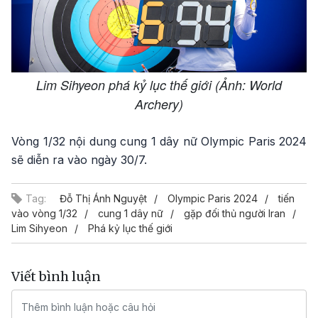
Lim Sihyeon phá kỷ lục thế giới (Ảnh: World
Archery)
Vòng 1/32 nội dung cung 1 dây nữ Olympic Paris 2024
sẽ diễn ra vào ngày 30/7.
Tag:
Đỗ Thị Ánh Nguyệt
Olympic Paris 2024
tiến
vào vòng 1/32
cung 1 dây nữ
gặp đối thủ người Iran
Lim Sihyeon
Phá kỷ lục thế giới
Viết bình luận