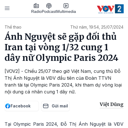
Nhảy đến nội dung
Podcast
Radio
Multimedia
Main navigation
Thể thao
Thứ năm, 19:54, 25/07/2024
Ánh Nguyệt sẽ gặp đối thủ
Iran tại vòng 1/32 cung 1
dây nữ Olympic Paris 2024
[VOV2] - Chiều 25/07 theo giờ Việt Nam, cung thủ Đỗ
Thị Ánh Nguyệt là VĐV đầu tiên của Đoàn TTVN
tranh tài tại Olympic Paris 2024, khi tham dự vòng loại
nội dung cá nhân cung 1 dây nữ.
Việt Dũng
Facebook
Gửi mail
Tại Olympic Paris 2024, Đỗ Thị Ánh Nguyệt là VĐV