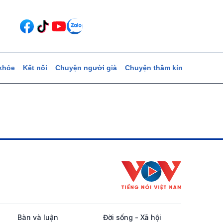
khỏe
Kết nối
Chuyện người già
Chuyện thầm kín
Bàn và luận
Đời sống - Xã hội