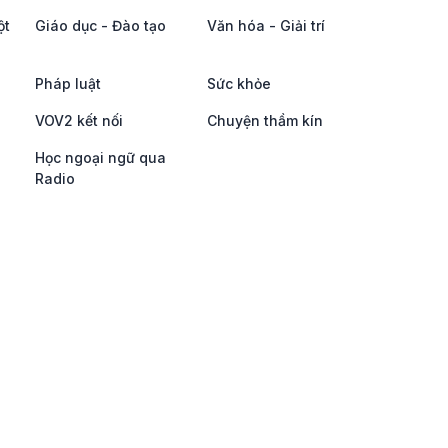
ột
Giáo dục - Đào tạo
Văn hóa - Giải trí
Pháp luật
Sức khỏe
VOV2 kết nối
Chuyện thầm kín
Học ngoại ngữ qua
Radio