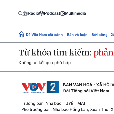
Nhảy đến nội dung
Radio
Podcast
Multimedia
Main navigation
Để Việt Nam cất cánh
Bàn và luận
Đời sống - X
Từ khóa tìm kiếm:
phản
Không có kết quả phù hợp
BAN VĂN HOÁ - XÃ HỘI 
Đài Tiếng nói Việt Nam
Trưởng ban: Nhà báo TUYẾT MAI
Phó trưởng ban: Nhà báo Hồng Lan, Xuân Thọ, X