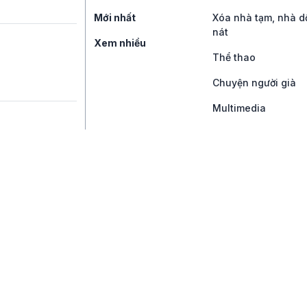
Mới nhất
Xóa nhà tạm, nhà d
nát
Xem nhiều
Thể thao
Chuyện người già
Multimedia