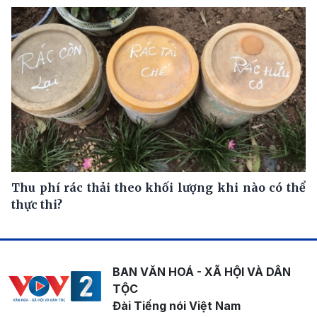
Thu phí rác thải theo khối lượng khi nào có thể
thực thi?
BAN VĂN HOÁ - XÃ HỘI VÀ DÂN
TỘC
Đài Tiếng nói Việt Nam