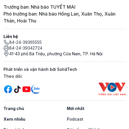
Trưởng ban: Nhà báo TUYẾT MAI
Phó trưởng ban: Nhà báo Hồng Lan, Xuân Thọ, Xuân
Thân, Hoài Thu
Liên hệ
84-24-39365555
84-24-39342724
41-43 phố Bà Triệu, phường Cửa Nam, TP. Hà Nội
Phát triển và vận hành bởi SolidTech
Mạng xã hội
Theo dõi:
Trang chủ
Mới nhất
Xem nhiều
Podcast