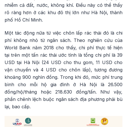
nhiễm cả đất, nước, không khí. Điều này có thể thấy
rõ ràng hơn ở các khu đô thị lớn như Hà Nội, thành
phố Hồ Chí Minh.
Một tác động nữa từ việc chôn lấp rác thải đó là chi
phí không nhỏ từ ngân sách. Theo nghiên cứu của
World Bank năm 2018 cho thấy, chi phí thực tế hiện
tại trên một tấn rác thải ước tính là tổng chi phí là 39
USD tại Hà Nội (24 USD cho thu gom, 11 USD cho
vận chuyển và 4 USD cho chôn lấp), tương đương
khoảng 900 nghìn đồng. Trong khi đó, mức phí trung
bình cho mỗi hộ gia đình ở Hà Nội là 26.500
đồng/hộ/tháng hoặc 218.630 đồng/tấn. Như vậy,
phần chênh lệch buộc ngân sách địa phương phải bù
lại, bao cấp.