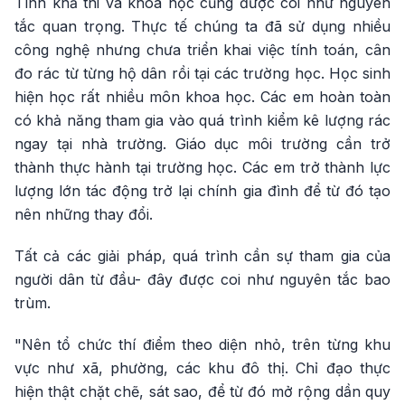
Tính khả thi và khoa học cũng được coi như nguyên
tắc quan trọng. Thực tế chúng ta đã sử dụng nhiều
công nghệ nhưng chưa triển khai việc tính toán, cân
đo rác từ từng hộ dân rồi tại các trường học. Học sinh
hiện học rất nhiều môn khoa học. Các em hoàn toàn
có khả năng tham gia vào quá trình kiểm kê lượng rác
ngay tại nhà trường. Giáo dục môi trường cần trở
thành thực hành tại trường học. Các em trở thành lực
lượng lớn tác động trở lại chính gia đình để từ đó tạo
nên những thay đổi.
Tất cả các giải pháp, quá trình cần sự tham gia của
người dân từ đầu- đây được coi như nguyên tắc bao
trùm.
"Nên tổ chức thí điểm theo diện nhỏ, trên từng khu
vực như xã, phường, các khu đô thị. Chỉ đạo thực
hiện thật chặt chẽ, sát sao, để từ đó mở rộng dần quy