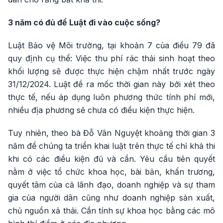
3 năm có đủ để Luật đi vào cuộc sống?
Luật Bảo vệ Môi trường, tại khoản 7 của điều 79 đã
quy định cụ thể: Việc thu phí rác thải sinh hoạt theo
khối lượng sẽ được thực hiện chậm nhất trước ngày
31/12/2024. Luật đề ra mốc thời gian này bởi xét theo
thực tế, nếu áp dụng luôn phương thức tính phí mới,
nhiều địa phương sẽ chưa có điều kiện thực hiện.
Tuy nhiên, theo bà Đỗ Vân Nguyệt khoảng thời gian 3
năm để chúng ta triển khai luật trên thực tế chỉ khả thi
khi có các điều kiện đủ và cần. Yêu cầu tiên quyết
nằm ở việc tổ chức khoa học, bài bản, khẩn trương,
quyết tâm của cả lãnh đạo, doanh nghiệp và sự tham
gia của người dân cũng như doanh nghiệp sản xuất,
chủ nguồn xả thải. Cần tính sự khoa học bằng các mô