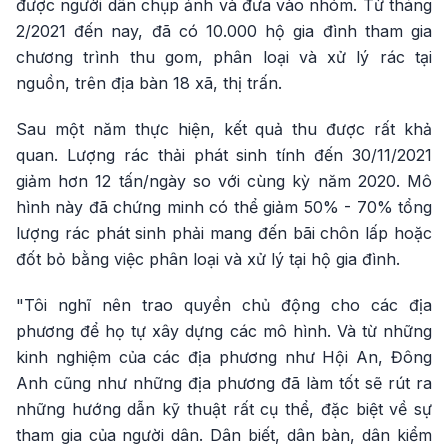
được người dân chụp ảnh và đưa vào nhóm. Từ tháng
2/2021 đến nay, đã có 10.000 hộ gia đình tham gia
chương trình thu gom, phân loại và xử lý rác tại
nguồn, trên địa bàn 18 xã, thị trấn.
Sau một năm thực hiện, kết quả thu được rất khả
quan. Lượng rác thải phát sinh tính đến 30/11/2021
giảm hơn 12 tấn/ngày so với cùng kỳ năm 2020. Mô
hình này đã chứng minh có thể giảm 50% - 70% tổng
lượng rác phát sinh phải mang đến bãi chôn lấp hoặc
đốt bỏ bằng việc phân loại và xử lý tại hộ gia đình.
"Tôi nghĩ nên trao quyền chủ động cho các địa
phương để họ tự xây dựng các mô hình. Và từ những
kinh nghiệm của các địa phương như Hội An, Đông
Anh cũng như những địa phương đã làm tốt sẽ rút ra
những hướng dẫn kỹ thuật rất cụ thể, đặc biệt về sự
tham gia của người dân. Dân biết, dân bàn, dân kiểm