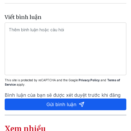
Viết bình luận
This site is protected by reCAPTCHA and the Google
Privacy Policy
and
Terms of
Service
apply.
Bình luận của bạn sẽ được xét duyệt trước khi đăng
Gửi bình luận
Xem nhiều