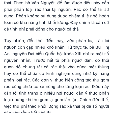
thải. Theo bà Vân Nguyệt, để làm được điều này cần
phải phân loại rác thải tại nguồn. Rác có thể tái sử
dụng. Phần không sử dụng được chiếm tỉ lệ nhỏ hoàn
toàn có khả năng tính khối lượng. Đây chính là căn cứ
để tính phí phải đóng cho người xả thải.
Tuy nhiên, đến thời điểm này, việc phân loại rác tại
nguồn còn gặp nhiều khó khăn. Từ thực tế, bà Bùi Thị
An, nguyên Đại biểu Quốc hội khóa XIII chỉ ra một số
nguyên nhân. Trước hết từ phía người dân, do thói
quen đổ chung tất cả rác thải vào cùng một thùng
hay có thể chưa có kinh nghiệm cũng như kỹ năng
phân loại rác. Các đơn vị thực hiện công tác thu gom
rác cũng chưa có xe riêng cho từng loại rác. Điều này
dẫn tới tình trạng ở nhiều nơi người dân ý thức phân
loại nhưng khi thu gom lại gom lẫn lộn. Chính điều thế,
việc thu phí theo khối lượng rác xả thải bị đa số người
dân cho rằng bất khả thi.