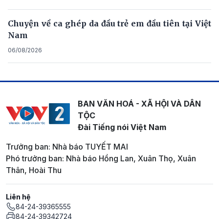
Chuyện về ca ghép da đầu trẻ em đầu tiên tại Việt
Nam
06/08/2026
BAN VĂN HOÁ - XÃ HỘI VÀ DÂN
TỘC
Đài Tiếng nói Việt Nam
Trưởng ban: Nhà báo TUYẾT MAI
Phó trưởng ban: Nhà báo Hồng Lan, Xuân Thọ, Xuân
Thân, Hoài Thu
Liên hệ
84-24-39365555
84-24-39342724