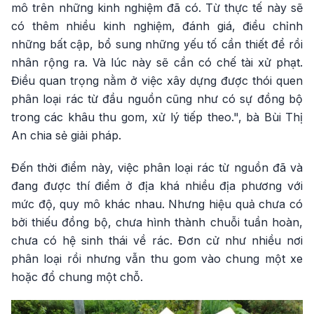
mô trên những kinh nghiệm đã có. Từ thực tế này sẽ
có thêm nhiều kinh nghiệm, đánh giá, điều chỉnh
những bất cập, bổ sung những yếu tố cần thiết để rồi
nhân rộng ra. Và lúc này sẽ cần có chế tài xử phạt.
Điều quan trọng nằm ở việc xây dựng được thói quen
phân loại rác từ đầu nguồn cũng như có sự đồng bộ
trong các khâu thu gom, xử lý tiếp theo.", bà Bùi Thị
An chia sẻ giải pháp.
Đến thời điểm này, việc phân loại rác từ nguồn đã và
đang được thí điểm ở địa khá nhiều địa phương với
mức độ, quy mô khác nhau. Nhưng hiệu quả chưa có
bởi thiếu đồng bộ, chưa hình thành chuỗi tuần hoàn,
chưa có hệ sinh thái về rác. Đơn cử như nhiều nơi
phân loại rồi nhưng vẫn thu gom vào chung một xe
hoặc đổ chung một chỗ.