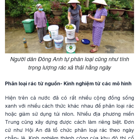
Người dân Đông Anh tự phân loại cũng như tính
trọng lượng rác xả thải hằng ngày
Phân loại rác từ nguồn- Kinh nghiệm từ các mô hình
Hiện trên cả nước đã có rất nhiều cộng đồng sống
xanh với nhiều cách thức khác nhau để phân loại rác
hoặc giảm sử dụng túi nilon. Nhiều địa phương miền
Trung cũng xây dựng được cách làm riêng biệt. Đơn
cử như Hội An đã tổ chức phân loại rác theo ngày
chẵn- lẻ. Kinh nghiệm thành công của khu đô thị cổ