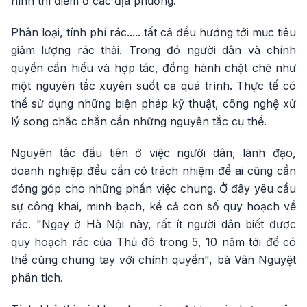
hình thí điểm ở các địa phương.
Phân loại, tính phí rác..... tất cả đều hướng tới mục tiêu
giảm lượng rác thải. Trong đó người dân và chính
quyền cần hiểu và hợp tác, đồng hành chặt chẽ như
một nguyên tắc xuyên suốt cả quá trình. Thực tế có
thể sử dụng những biện pháp kỹ thuật, công nghệ xử
lý song chắc chắn cần những nguyên tắc cụ thể.
Nguyên tắc đầu tiên ở việc người dân, lãnh đạo,
doanh nghiệp đều cần có trách nhiệm để ai cũng cần
đóng góp cho những phần việc chung. Ở đây yêu cầu
sự công khai, minh bạch, kể cả con số quy hoạch về
rác. "Ngay ở Hà Nội này, rất ít người dân biết được
quy hoạch rác của Thủ đô trong 5, 10 năm tới để có
thể cùng chung tay với chính quyền", bà Vân Nguyệt
phân tích.