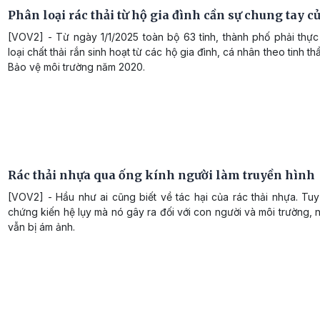
Phân loại rác thải từ hộ gia đình cần sự chung tay c
[VOV2] - Từ ngày 1/1/2025 toàn bộ 63 tỉnh, thành phố phải thực
loại chất thải rắn sinh hoạt từ các hộ gia đình, cá nhân theo tinh th
Bảo vệ môi trường năm 2020.
Rác thải nhựa qua ống kính người làm truyền hình
[VOV2] - Hầu như ai cũng biết về tác hại của rác thải nhựa. Tuy
chứng kiến hệ lụy mà nó gây ra đối với con người và môi trường, 
vẫn bị ám ảnh.