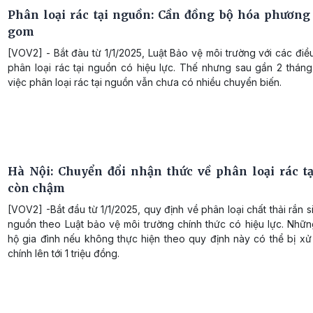
Phân loại rác tại nguồn: Cần đồng bộ hóa phương 
gom
[VOV2] - Bắt đàu từ 1/1/2025, Luật Bảo vệ môi trường với các đi
phân loại rác tại nguồn có hiệu lực. Thế nhưng sau gần 2 tháng 
việc phân loại rác tại nguồn vẫn chưa có nhiều chuyển biến.
Hà Nội: Chuyển đổi nhận thức về phân loại rác t
còn chậm
[VOV2] -Bắt đầu từ 1/1/2025, quy định về phân loại chất thải rắn si
nguồn theo Luật bảo vệ môi trường chính thức có hiệu lực. Nhữn
hộ gia đình nếu không thực hiện theo quy định này có thể bị xử
chính lên tới 1 triệu đồng.