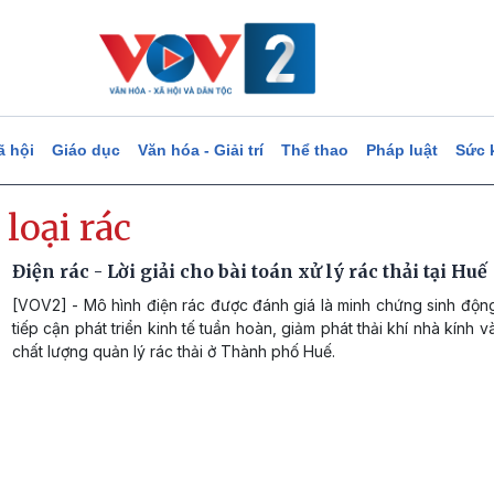
ã hội
Giáo dục
Văn hóa - Giải trí
Thể thao
Pháp luật
Sức 
loại rác
Điện rác - Lời giải cho bài toán xử lý rác thải tại Huế
[VOV2] - Mô hình điện rác được đánh giá là minh chứng sinh độn
tiếp cận phát triển kinh tế tuần hoàn, giảm phát thải khí nhà kính 
chất lượng quản lý rác thải ở Thành phố Huế.