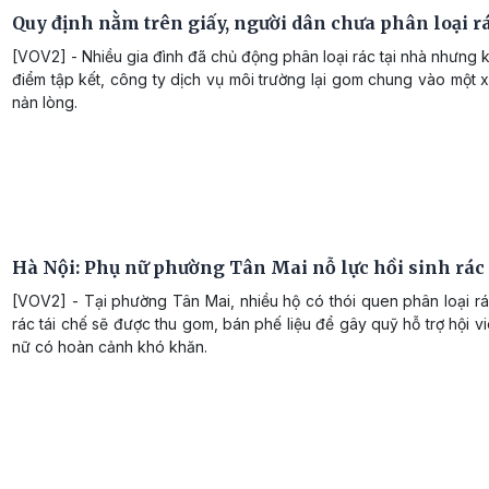
Quy định nằm trên giấy, người dân chưa phân loại r
[VOV2] - Nhiều gia đình đã chủ động phân loại rác tại nhà nhưng 
điểm tập kết, công ty dịch vụ môi trường lại gom chung vào một 
nản lòng.
Hà Nội: Phụ nữ phường Tân Mai nỗ lực hồi sinh rác 
[VOV2] - Tại phường Tân Mai, nhiều hộ có thói quen phân loại rá
rác tái chế sẽ được thu gom, bán phế liệu để gây quỹ hỗ trợ hội v
nữ có hoàn cảnh khó khăn.