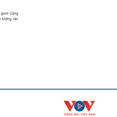
hu gom cũng
 lượng rác